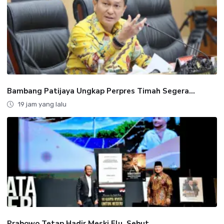
Bambang Patijaya Ungkap Perpres Timah Segera...
19 jam yang lalu
Prabowo Tetap Hadir Meski Flu, Sebut...