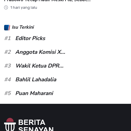
1 hari yang lalu
Isu Terkini
#1
Editor Picks
#2
Anggota Komisi X...
#3
Wakil Ketua DPR...
#4
Bahlil Lahadalia
#5
Puan Maharani