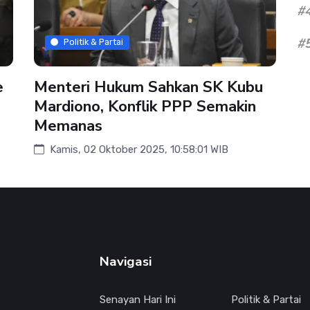
#
#
Politik & Partai
e
Menteri Hukum Sahkan SK Kubu
Mardiono, Konflik PPP Semakin
Memanas
Kamis, 02 Oktober 2025, 10:58:01 WIB
Navigasi
Senayan Hari Ini
Politik & Partai