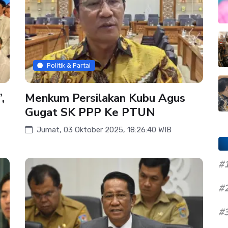
Politik & Partai
,
Menkum Persilakan Kubu Agus
Gugat SK PPP Ke PTUN
Jumat, 03 Oktober 2025, 18:26:40 WIB
#
#
#