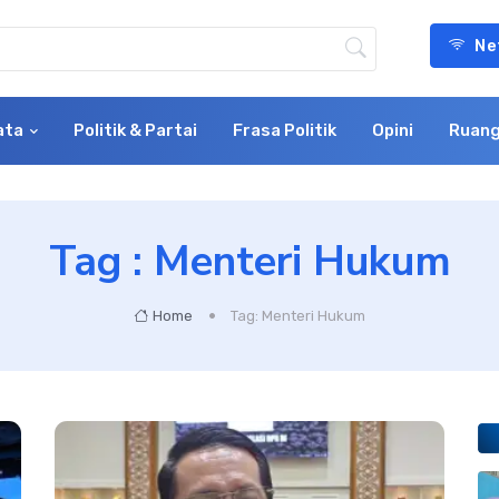
Ne
ata
Politik & Partai
Frasa Politik
Opini
Ruang
Tag : Menteri Hukum
Home
Tag: Menteri Hukum