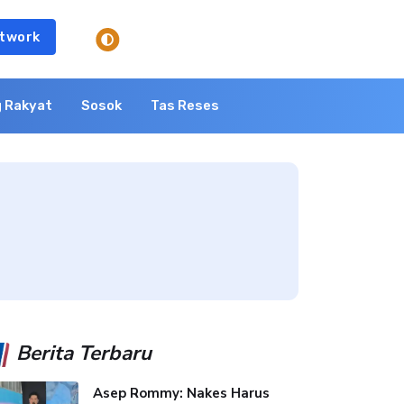
twork
 Rakyat
Sosok
Tas Reses
Berita Terbaru
Asep Rommy: Nakes Harus