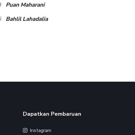
4
Puan Maharani
5
Bahlil Lahadalia
Dapatkan Pembaruan
Instagram