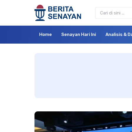
Home
Senayan Hari Ini
Analisis & D