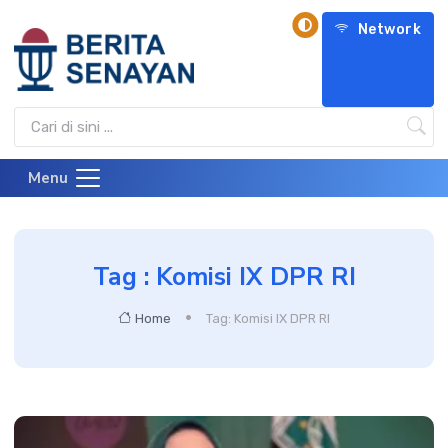
Network
Menu
Tag : Komisi IX DPR RI
Home
Tag: Komisi IX DPR RI