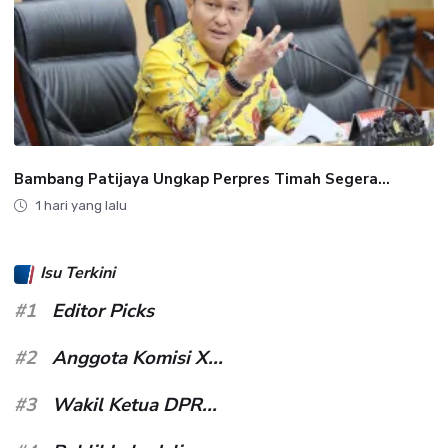
Bambang Patijaya Ungkap Perpres Timah Segera...
1 hari yang lalu
Isu Terkini
#1
Editor Picks
#2
Anggota Komisi X...
#3
Wakil Ketua DPR...