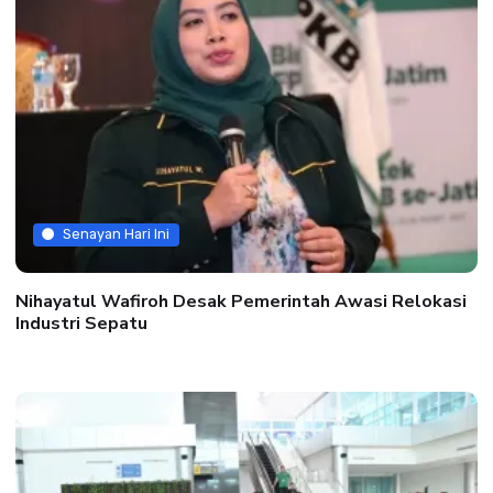
Senayan Hari Ini
Nihayatul Wafiroh Desak Pemerintah Awasi Relokasi
Industri Sepatu