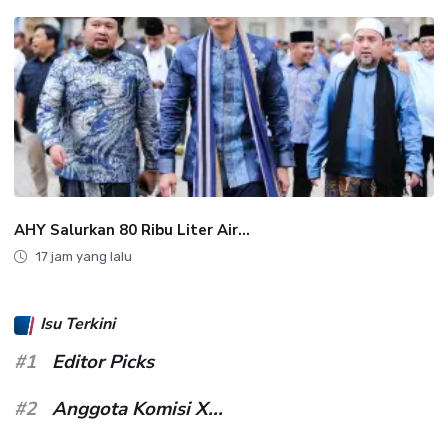
AHY Salurkan 80 Ribu Liter Air...
17 jam yang lalu
Isu Terkini
#1
Editor Picks
#2
Anggota Komisi X...