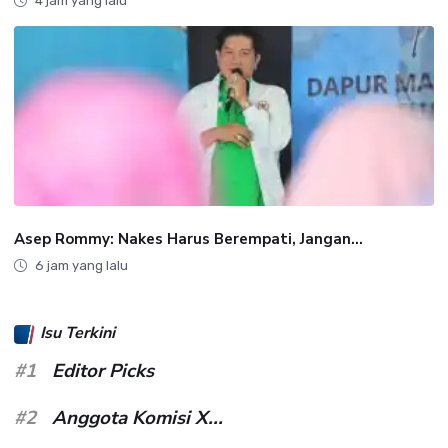
4 jam yang lalu
Asep Rommy: Nakes Harus Berempati, Jangan...
6 jam yang lalu
Isu Terkini
#1
Editor Picks
#2
Anggota Komisi X...