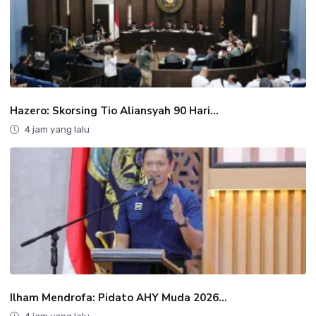
Hazero: Skorsing Tio Aliansyah 90 Hari...
4 jam yang lalu
Ilham Mendrofa: Pidato AHY Muda 2026...