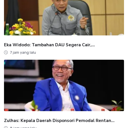
Eka Widodo: Tambahan DAU Segera Cair,...
7 jam yang lalu
Zulhas: Kepala Daerah Disponsori Pemodal Rentan...