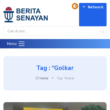
Network
Menu
Tag : “Golkar
Home
Tag: “Golkar