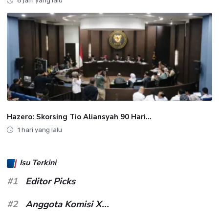
8 jam yang lalu
Hazero: Skorsing Tio Aliansyah 90 Hari...
1 hari yang lalu
Isu Terkini
#1
Editor Picks
#2
Anggota Komisi X...