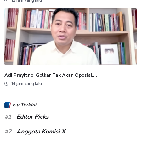
12 jam yang lalu
Adi Prayitno: Golkar Tak Akan Oposisi,...
14 jam yang lalu
Isu Terkini
#1
Editor Picks
#2
Anggota Komisi X...