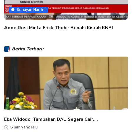
Senayan Hari Ini
Adde Rosi Minta Erick Thohir Benahi Kisruh KNPI
Berita Terbaru
Eka Widodo: Tambahan DAU Segera Cair,...
8 jam yang lalu