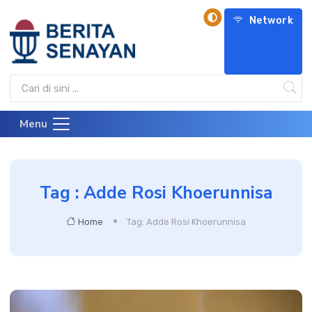
Network
Menu
Tag : Adde Rosi Khoerunnisa
Home
Tag: Adde Rosi Khoerunnisa