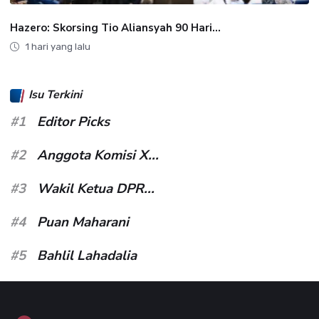
Hazero: Skorsing Tio Aliansyah 90 Hari...
1 hari yang lalu
Isu Terkini
#1
Editor Picks
#2
Anggota Komisi X...
#3
Wakil Ketua DPR...
#4
Puan Maharani
#5
Bahlil Lahadalia