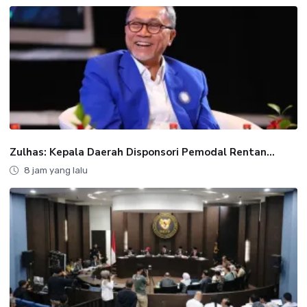
Zulhas: Kepala Daerah Disponsori Pemodal Rentan...
8 jam yang lalu