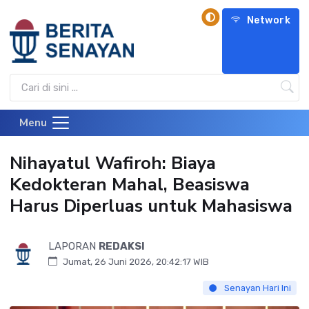
Network
Menu
Nihayatul Wafiroh: Biaya
Kedokteran Mahal, Beasiswa
Harus Diperluas untuk Mahasiswa
LAPORAN
REDAKSI
Jumat, 26 Juni 2026, 20:42:17 WIB
Senayan Hari Ini