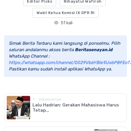
Editor Picks
Nihayatul Wafiroh
Wakil Ketua Komisi IX DPR RI
51 kali
Simak Berita Terbaru kami langsung di ponselmu. Pilih
saluran andalanmu akses berita
Beritasenayan.id
WhatsApp Channel :
https://whatsapp.com/channel/0029Vb6YBle1iUxbP8FEoT
Pastikan kamu sudah install aplikasi WhatsApp ya.
Sebelumnya
Lalu Hadrian: Gerakan Mahasiswa Harus
Tetap...