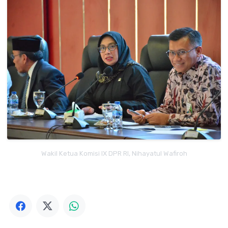
Wakil Ketua Komisi IX DPR RI, Nihayatul Wafiroh