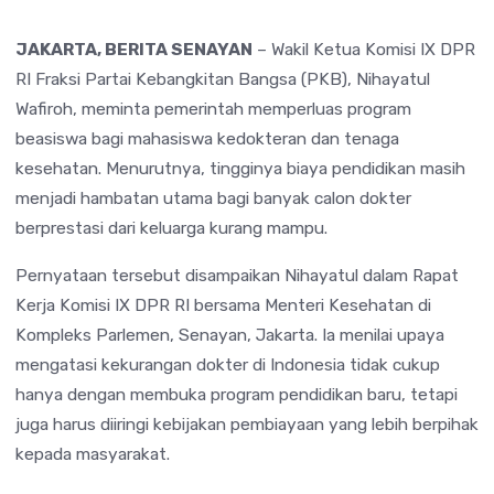
JAKARTA, BERITA SENAYAN
– Wakil Ketua Komisi IX DPR
RI Fraksi Partai Kebangkitan Bangsa (PKB), Nihayatul
Wafiroh, meminta pemerintah memperluas program
beasiswa bagi mahasiswa kedokteran dan tenaga
kesehatan. Menurutnya, tingginya biaya pendidikan masih
menjadi hambatan utama bagi banyak calon dokter
berprestasi dari keluarga kurang mampu.
Pernyataan tersebut disampaikan Nihayatul dalam Rapat
Kerja Komisi IX DPR RI bersama Menteri Kesehatan di
Kompleks Parlemen, Senayan, Jakarta. Ia menilai upaya
mengatasi kekurangan dokter di Indonesia tidak cukup
hanya dengan membuka program pendidikan baru, tetapi
juga harus diiringi kebijakan pembiayaan yang lebih berpihak
kepada masyarakat.