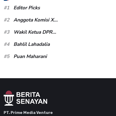
#1
Editor Picks
#2
Anggota Komisi X...
#3
Wakil Ketua DPR...
#4
Bahlil Lahadalia
#5
Puan Maharani
PT. Prime Media Venture