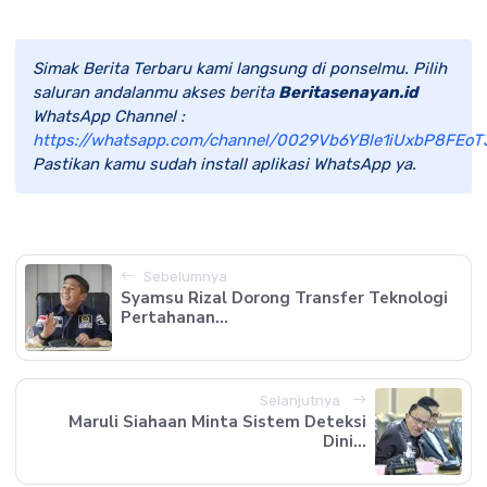
Simak Berita Terbaru kami langsung di ponselmu. Pilih
saluran andalanmu akses berita
Beritasenayan.id
WhatsApp Channel :
https://whatsapp.com/channel/0029Vb6YBle1iUxbP8FEoT
Pastikan kamu sudah install aplikasi WhatsApp ya.
Sebelumnya
Syamsu Rizal Dorong Transfer Teknologi
Pertahanan...
Selanjutnya
Maruli Siahaan Minta Sistem Deteksi
Dini...