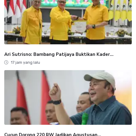
Ari Sutrisno: Bambang Patijaya Buktikan Kader...
17 jam yang lalu
Cucun Dorong 220 RW Jadikan Agustusan...