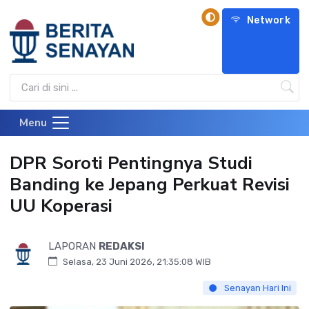
Network
Menu
DPR Soroti Pentingnya Studi
Banding ke Jepang Perkuat Revisi
UU Koperasi
LAPORAN
REDAKSI
Selasa, 23 Juni 2026, 21:35:08 WIB
Senayan Hari Ini