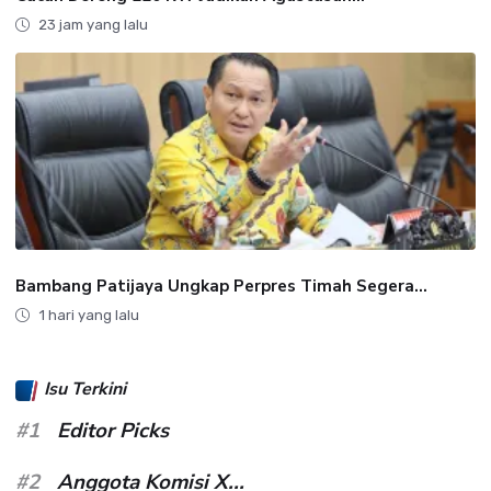
23 jam yang lalu
Bambang Patijaya Ungkap Perpres Timah Segera...
1 hari yang lalu
Isu Terkini
#1
Editor Picks
#2
Anggota Komisi X...