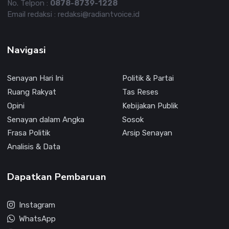
No. Telpon :
0878-8739-1228
Email redaksi : redaksi@radiantvoice.id
Navigasi
Senayan Hari Ini
Politik & Partai
Ruang Rakyat
Tas Reses
Opini
Kebijakan Publik
Senayan dalam Angka
Sosok
Frasa Politik
Arsip Senayan
Analisis & Data
Dapatkan Pembaruan
Instagram
WhatsApp