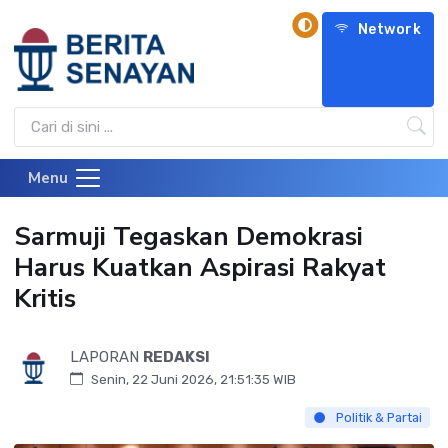
Network
Menu
Sarmuji Tegaskan Demokrasi
Harus Kuatkan Aspirasi Rakyat
Kritis
LAPORAN
REDAKSI
Senin, 22 Juni 2026, 21:51:35 WIB
Politik & Partai