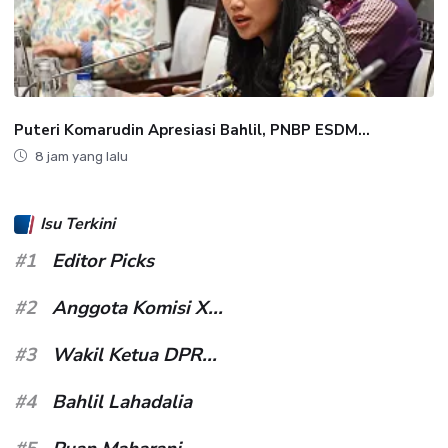
Puteri Komarudin Apresiasi Bahlil, PNBP ESDM...
8 jam yang lalu
Isu Terkini
#1
Editor Picks
#2
Anggota Komisi X...
#3
Wakil Ketua DPR...
#4
Bahlil Lahadalia