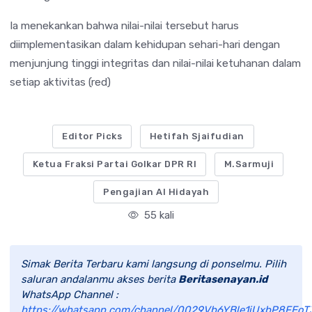
Ia menekankan bahwa nilai-nilai tersebut harus
diimplementasikan dalam kehidupan sehari-hari dengan
menjunjung tinggi integritas dan nilai-nilai ketuhanan dalam
setiap aktivitas (red)
Editor Picks
Hetifah Sjaifudian
Ketua Fraksi Partai Golkar DPR RI
M.Sarmuji
Pengajian Al Hidayah
55 kali
Simak Berita Terbaru kami langsung di ponselmu. Pilih
saluran andalanmu akses berita
Beritasenayan.id
WhatsApp Channel :
https://whatsapp.com/channel/0029Vb6YBle1iUxbP8FEoT