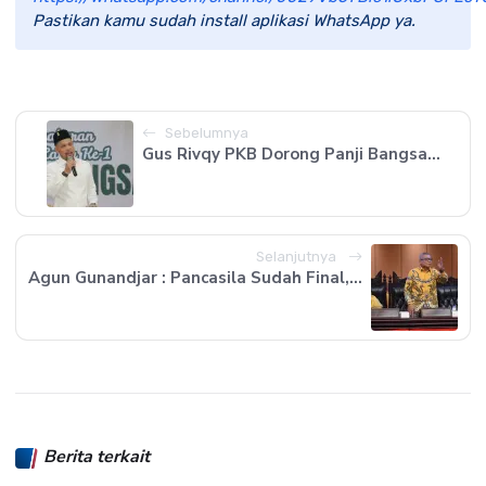
Pastikan kamu sudah install aplikasi WhatsApp ya.
Sebelumnya
Gus Rivqy PKB Dorong Panji Bangsa...
Selanjutnya
Agun Gunandjar : Pancasila Sudah Final,...
Berita terkait