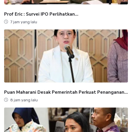
‎Prof Eric : Survei IPO Perlihatkan...
7 jam yang lalu
Puan Maharani Desak Pemerintah Perkuat Penanganan...
8 jam yang lalu