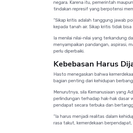
negara. Karena itu, pemerintah maupun
tindakan represif yang berpotensi mem
“Sikap kritis adalah tanggung jawab po
kepada tanah air. Sikap kritis tidak bis
Ia menilai nilai-nilai yang terkandung
menyampaikan pandangan, aspirasi, ma
perlu diperbaiki.
Kebebasan Harus Dij
Hasto menegaskan bahwa kemerdekaan 
bagian penting dari kehidupan berbang
Menurutnya, sila Kemanusiaan yang Ad
perlindungan terhadap hak-hak dasar
pendapat secara terbuka dan bertang
“Ia harus menjadi realitas dalam kehi
rasa takut, kemerdekaan berpendapat, b