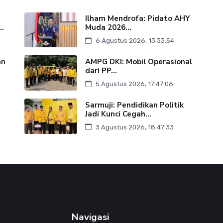
Ilham Mendrofa: Pidato AHY
..
Muda 2026...
6 Agustus 2026, 13:33:54
an
AMPG DKI: Mobil Operasional
dari PP...
5 Agustus 2026, 17:47:06
Sarmuji: Pendidikan Politik
Jadi Kunci Cegah...
3 Agustus 2026, 18:47:33
Navigasi