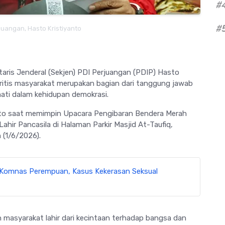
#
#
juangan, Hasto Kristiyanto
taris Jenderal (Sekjen) PDI Perjuangan (PDIP) Hasto
ritis masyarakat merupakan bagian dari tanggung jawab
mati dalam kehidupan demokrasi.
to saat memimpin Upacara Pengibaran Bendera Merah
ahir Pancasila di Halaman Parkir Masjid At-Taufiq,
 (1/6/2026).
 Komnas Perempuan, Kasus Kekerasan Seksual
n masyarakat lahir dari kecintaan terhadap bangsa dan