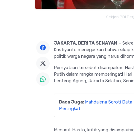
Sekjen PDI Per
JAKARTA, BERITA SENAYAN
– Sekre
Kristiyanto menegaskan bahwa sikap k
politik warga negara yang harus dihor
Pernyataan tersebut disampaikan Has
Putih dalam rangka memperingati Hari L
Lenteng Agung, Jakarta Selatan, Senin
Baca Juga:
Mahdalena Soroti Data
Meningkat
Menurut Hasto, kritik yang disampaika