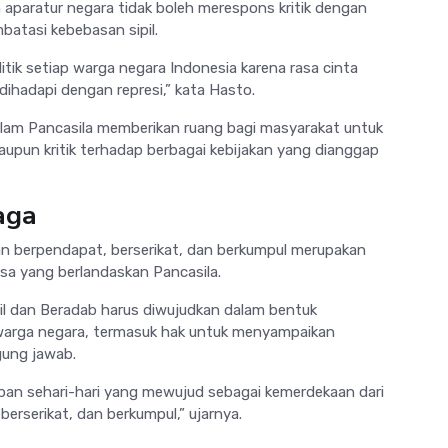
 aparatur negara tidak boleh merespons kritik dengan
batasi kebebasan sipil.
litik setiap warga negara Indonesia karena rasa cinta
a dihadapi dengan represi,” kata Hasto.
 dalam Pancasila memberikan ruang bagi masyarakat untuk
upun kritik terhadap berbagai kebijakan yang dianggap
aga
berpendapat, berserikat, dan berkumpul merupakan
sa yang berlandaskan Pancasila.
il dan Beradab harus diwujudkan dalam bentuk
 warga negara, termasuk hak untuk menyampaikan
gung jawab.
dupan sehari-hari yang mewujud sebagai kemerdekaan dari
erserikat, dan berkumpul,” ujarnya.