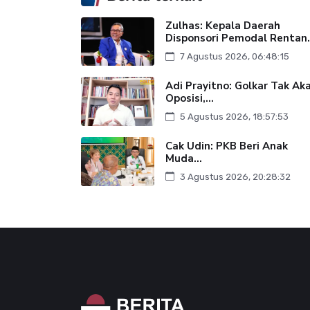
Zulhas: Kepala Daerah
Disponsori Pemodal Rentan.
7 Agustus 2026, 06:48:15
Adi Prayitno: Golkar Tak Ak
Oposisi,...
5 Agustus 2026, 18:57:53
Cak Udin: PKB Beri Anak
Muda...
3 Agustus 2026, 20:28:32