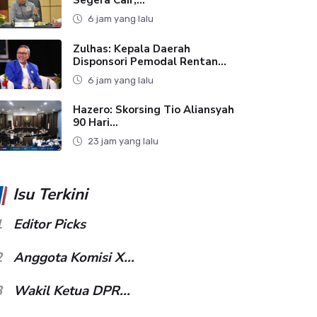
6 jam yang lalu
Zulhas: Kepala Daerah
Disponsori Pemodal Rentan...
6 jam yang lalu
Hazero: Skorsing Tio Aliansyah
90 Hari...
23 jam yang lalu
Isu Terkini
1
Editor Picks
2
Anggota Komisi X...
3
Wakil Ketua DPR...