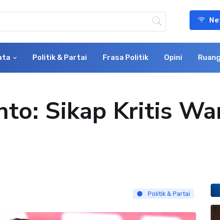
Ne
ata
Politik & Partai
Frasa Politik
Opini
Ruang
nto: Sikap Kritis Wa
Politik & Partai