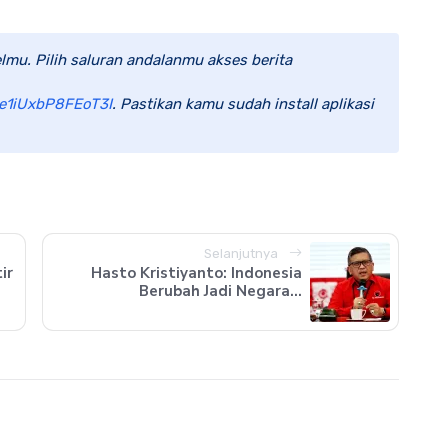
lmu. Pilih saluran andalanmu akses berita
e1iUxbP8FEoT3I
. Pastikan kamu sudah install aplikasi
Selanjutnya
ir
Hasto Kristiyanto: Indonesia
Berubah Jadi Negara...