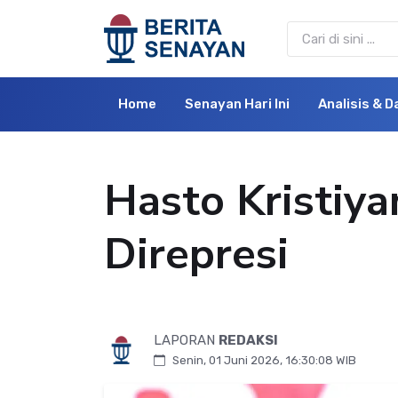
Home
Senayan Hari Ini
Analisis & D
Hasto Kristiya
Direpresi
LAPORAN
REDAKSI
Senin, 01 Juni 2026, 16:30:08 WIB