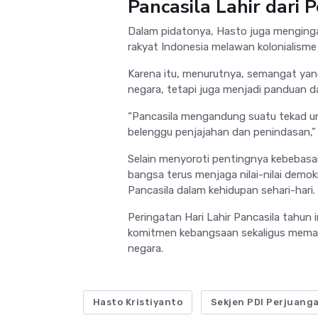
Pancasila Lahir dari
Dalam pidatonya, Hasto juga menginga
rakyat Indonesia melawan kolonialisme
Karena itu, menurutnya, semangat yan
negara, tetapi juga menjadi panduan 
“Pancasila mengandung suatu tekad un
belenggu penjajahan dan penindasan,”
Selain menyoroti pentingnya kebebasan
bangsa terus menjaga nilai-nilai demo
Pancasila dalam kehidupan sehari-hari.
Peringatan Hari Lahir Pancasila tahun
komitmen kebangsaan sekaligus memast
negara.
Hasto Kristiyanto
Sekjen PDI Perjuang