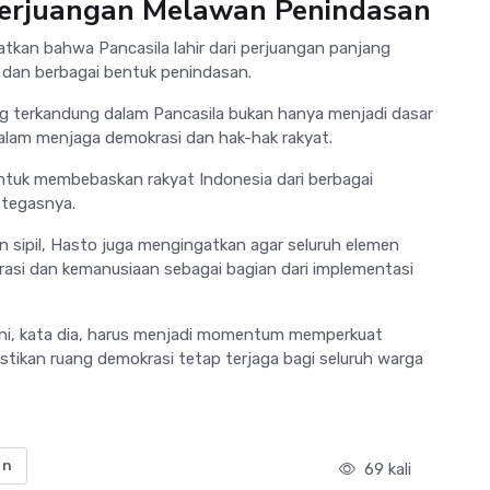
 Perjuangan Melawan Penindasan
tkan bahwa Pancasila lahir dari perjuangan panjang
 dan berbagai bentuk penindasan.
g terkandung dalam Pancasila bukan hanya menjadi dasar
dalam menjaga demokrasi dan hak-hak rakyat.
tuk membebaskan rakyat Indonesia dari berbagai
 tegasnya.
 sipil, Hasto juga mengingatkan agar seluruh elemen
krasi dan kemanusiaan sebagai bagian dari implementasi
 ini, kata dia, harus menjadi momentum memperkuat
ikan ruang demokrasi tetap terjaga bagi seluruh warga
an
69 kali