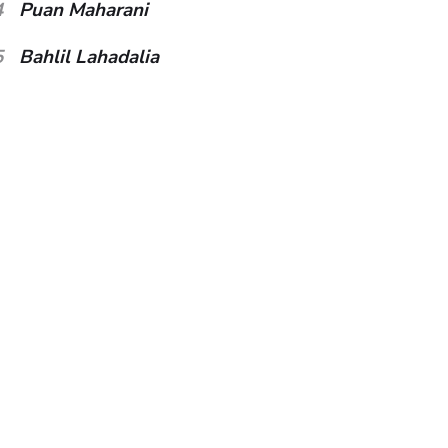
4
Puan Maharani
5
Bahlil Lahadalia