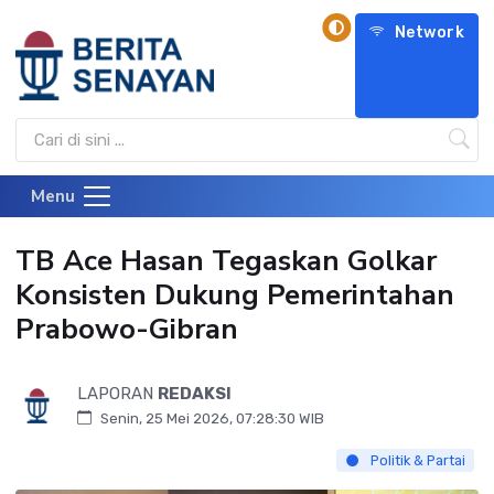
Network
Menu
TB Ace Hasan Tegaskan Golkar
Konsisten Dukung Pemerintahan
Prabowo-Gibran
LAPORAN
REDAKSI
Senin, 25 Mei 2026, 07:28:30 WIB
Politik & Partai