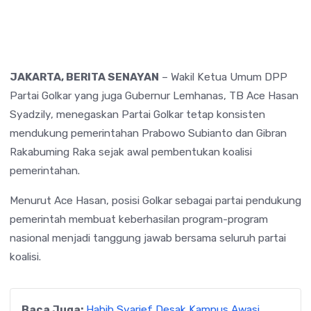
JAKARTA, BERITA SENAYAN
– Wakil Ketua Umum DPP
Partai Golkar yang juga Gubernur Lemhanas, TB Ace Hasan
Syadzily,
menegaskan Partai Golkar tetap konsisten
mendukung pemerintahan
Prabowo Subianto
dan
Gibran
Rakabuming Raka
sejak awal pembentukan koalisi
pemerintahan.
Menurut Ace Hasan, posisi Golkar sebagai partai pendukung
pemerintah membuat keberhasilan program-program
nasional menjadi tanggung jawab bersama seluruh partai
koalisi.
Baca Juga:
Habib Syarief Desak Kampus Awasi