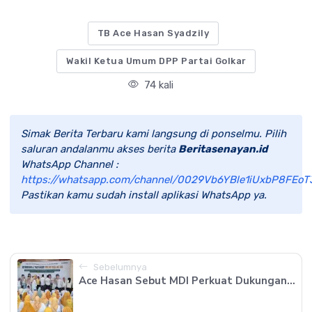
TB Ace Hasan Syadzily
Wakil Ketua Umum DPP Partai Golkar
74 kali
Simak Berita Terbaru kami langsung di ponselmu. Pilih
saluran andalanmu akses berita
Beritasenayan.id
WhatsApp Channel :
https://whatsapp.com/channel/0029Vb6YBle1iUxbP8FEoT
Pastikan kamu sudah install aplikasi WhatsApp ya.
Sebelumnya
Ace Hasan Sebut MDI Perkuat Dukungan...