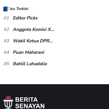
Isu Terkini
#1
Editor Picks
#2
Anggota Komisi X...
#3
Wakil Ketua DPR...
#4
Puan Maharani
#5
Bahlil Lahadalia