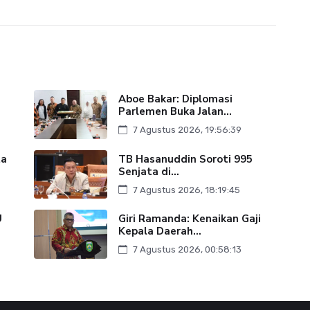
Aboe Bakar: Diplomasi
Parlemen Buka Jalan...
7 Agustus 2026, 19:56:39
ta
TB Hasanuddin Soroti 995
Senjata di...
7 Agustus 2026, 18:19:45
U
Giri Ramanda: Kenaikan Gaji
Kepala Daerah...
7 Agustus 2026, 00:58:13