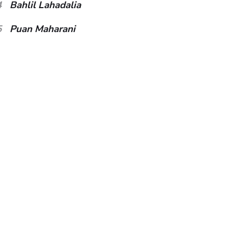
4
Bahlil Lahadalia
5
Puan Maharani