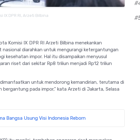
#
 IX DPR RI, Arzeti Bilbina
#
ta Komisi IX DPR RI Arzeti Bilbina menekankan
t nasional diarahkan untuk mengurangi ketergantungan
gi kesehatan impor. Hal itu disampaikan menyusul
n riset dari sekitar Rp8 triliun menjadi Rp12 triliun
 dimanfaatkan untuk mendorong kemandirian, terutama di
 bergantung pada impor,” kata Arzeti di Jakarta, Selasa
ma Bangsa Usung Visi Indonesia Reborn