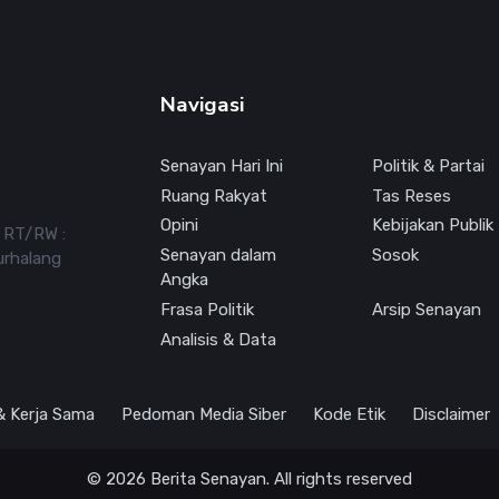
Navigasi
Senayan Hari Ini
Politik & Partai
Ruang Rakyat
Tas Reses
Opini
Kebijakan Publik
7 RT/RW :
Senayan dalam
Sosok
urhalang
Angka
Frasa Politik
Arsip Senayan
Analisis & Data
 & Kerja Sama
Pedoman Media Siber
Kode Etik
Disclaimer
© 2026 Berita Senayan. All rights reserved