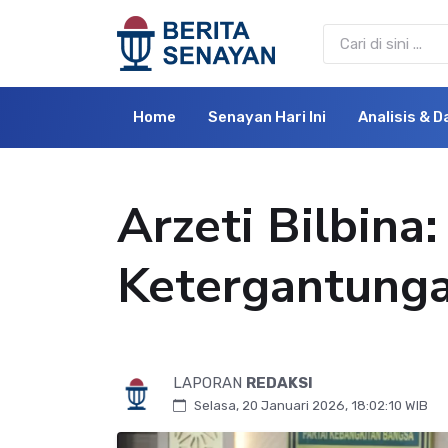
Home
Senayan Hari Ini
Analisis & D
Arzeti Bilbina
Ketergantung
LAPORAN
REDAKSI
Selasa, 20 Januari 2026, 18:02:10 WIB