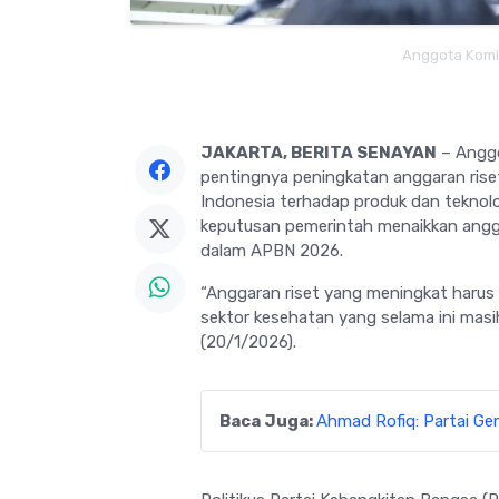
Anggota Komisi
JAKARTA, BERITA SENAYAN
– Anggo
pentingnya peningkatan anggaran rise
Indonesia terhadap produk dan teknolo
keputusan pemerintah menaikkan anggara
dalam APBN 2026.
“Anggaran riset yang meningkat harus
sektor kesehatan yang selama ini masih
(20/1/2026).
Baca Juga:
Ahmad Rofiq: Partai Ge