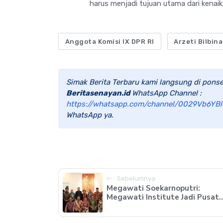
harus menjadi tujuan utama dari kenaika
Anggota Komisi IX DPR RI
Arzeti Bilbina
Simak Berita Terbaru kami langsung di ponse
Beritasenayan.id
WhatsApp Channel :
https://whatsapp.com/channel/0029Vb6YBl
WhatsApp ya.
Sebelumnya
Megawati Soekarnoputri:
Megawati Institute Jadi Pusat..