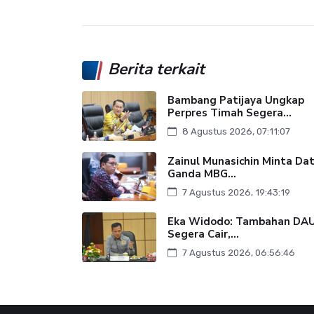
Berita terkait
Bambang Patijaya Ungkap
Perpres Timah Segera...
8 Agustus 2026, 07:11:07
Zainul Munasichin Minta Da
Ganda MBG...
7 Agustus 2026, 19:43:19
Eka Widodo: Tambahan DA
Segera Cair,...
7 Agustus 2026, 06:56:46