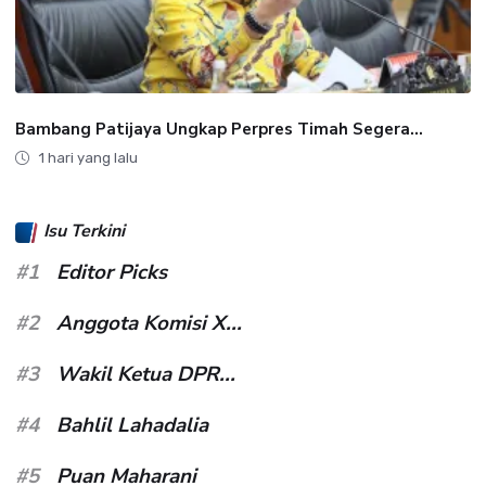
Bambang Patijaya Ungkap Perpres Timah Segera...
1 hari yang lalu
Isu Terkini
#1
Editor Picks
#2
Anggota Komisi X...
#3
Wakil Ketua DPR...
#4
Bahlil Lahadalia
#5
Puan Maharani