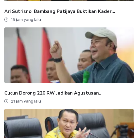
Ari Sutrisno: Bambang Patijaya Buktikan Kader...
15 jam yang lalu
Cucun Dorong 220 RW Jadikan Agustusan...
21 jam yang lalu