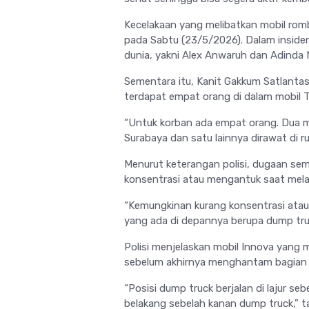
Kecelakaan yang melibatkan mobil rom
pada Sabtu (23/5/2026). Dalam insiden
dunia, yakni Alex Anwaruh dan Adinda 
Sementara itu, Kanit Gakkum Satlanta
terdapat empat orang di dalam mobil 
“Untuk korban ada empat orang. Dua m
Surabaya dan satu lainnya dirawat di rum
Menurut keterangan polisi, dugaan sem
konsentrasi atau mengantuk saat melaju
“Kemungkinan kurang konsentrasi ata
yang ada di depannya berupa dump truc
Polisi menjelaskan mobil Innova yang me
sebelum akhirnya menghantam bagian be
“Posisi dump truck berjalan di lajur se
belakang sebelah kanan dump truck,” t