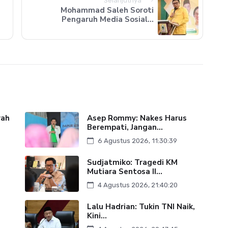
Selanjutnya
Mohammad Saleh Soroti
Pengaruh Media Sosial...
yah
Asep Rommy: Nakes Harus
Berempati, Jangan...
6 Agustus 2026, 11:30:39
Sudjatmiko: Tragedi KM
Mutiara Sentosa II...
4 Agustus 2026, 21:40:20
Lalu Hadrian: Tukin TNI Naik,
Kini...