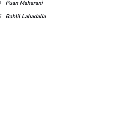
4
Puan Maharani
5
Bahlil Lahadalia