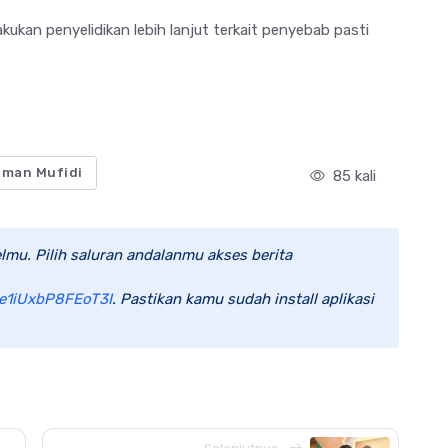
akukan penyelidikan lebih lanjut terkait penyebab pasti
man Mufidi
85 kali
lmu. Pilih saluran andalanmu akses berita
e1iUxbP8FEoT3I
. Pastikan kamu sudah install aplikasi