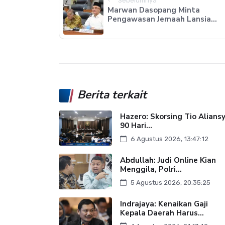
Sebelumnya
Marwan Dasopang Minta
Pengawasan Jemaah Lansia...
Berita terkait
Hazero: Skorsing Tio Alians
90 Hari...
6 Agustus 2026, 13:47:12
Abdullah: Judi Online Kian
Menggila, Polri...
5 Agustus 2026, 20:35:25
Indrajaya: Kenaikan Gaji
Kepala Daerah Harus...