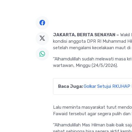
JAKARTA, BERITA SENAYAN –
Wakil
kondisi anggota DPR RI
Muhammad Hil
setelah mengalami kecelakaan maut di 
“Alhamdulillah sudah melewati masa kri
wartawan, Minggu (24/5/2026).
Baca Juga:
Golkar Setujui RKUHAP
Lalu meminta masyarakat turut mendo
Fawaid tersebut agar segera pulih dan 
“Alhamdulillah Mas Hilman baik-baik s
sehat sehingga bisa segera aktif kemb