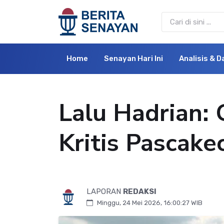
Home
Senayan Hari Ini
Analisis & D
Lalu Hadrian:
Kritis Pascake
LAPORAN
REDAKSI
Minggu, 24 Mei 2026, 16:00:27 WIB