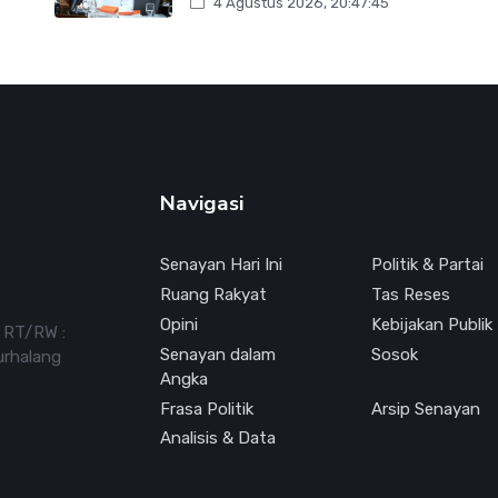
4 Agustus 2026, 20:47:45
Navigasi
Senayan Hari Ini
Politik & Partai
Ruang Rakyat
Tas Reses
Opini
Kebijakan Publik
7 RT/RW :
Senayan dalam
Sosok
urhalang
Angka
Frasa Politik
Arsip Senayan
Analisis & Data