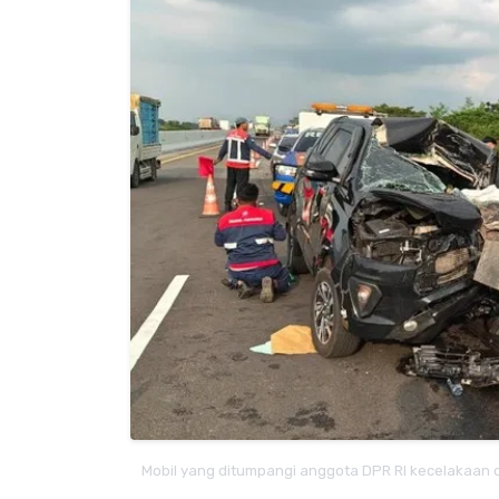
Mobil yang ditumpangi anggota DPR RI kecelakaan d