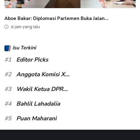
Aboe Bakar: Diplomasi Parlemen Buka Jalan...
6 jam yang lalu
Isu Terkini
#1
Editor Picks
#2
Anggota Komisi X...
#3
Wakil Ketua DPR...
#4
Bahlil Lahadalia
#5
Puan Maharani