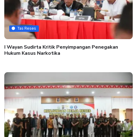
Tas Reses
I Wayan Sudirta Kritik Penyimpangan Penegakan
Hukum Kasus Narkotika