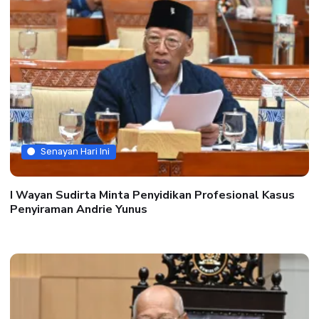
Senayan Hari Ini
I Wayan Sudirta Minta Penyidikan Profesional Kasus
Penyiraman Andrie Yunus