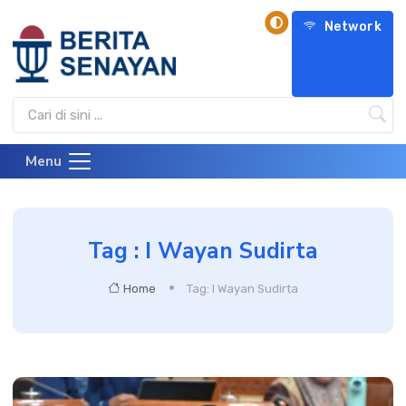
Network
Menu
Tag : I Wayan Sudirta
Home
Tag: I Wayan Sudirta