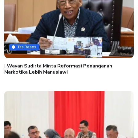
Tas Reses
I Wayan Sudirta Minta Reformasi Penanganan
Narkotika Lebih Manusiawi