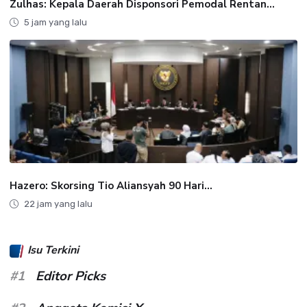
Zulhas: Kepala Daerah Disponsori Pemodal Rentan...
5 jam yang lalu
Hazero: Skorsing Tio Aliansyah 90 Hari...
22 jam yang lalu
Isu Terkini
#1
Editor Picks