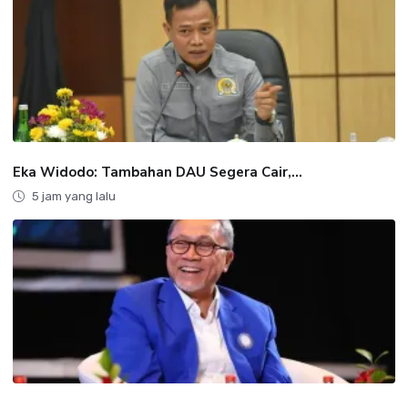
Eka Widodo: Tambahan DAU Segera Cair,...
5 jam yang lalu