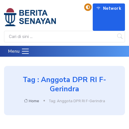
Network
Menu
Tag : Anggota DPR RI F-
Gerindra
Home
Tag: Anggota DPR RI F-Gerindra