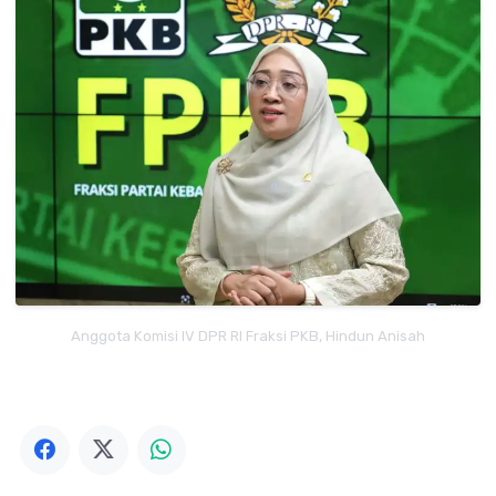
Anggota Komisi IV DPR RI Fraksi PKB, Hindun Anisah