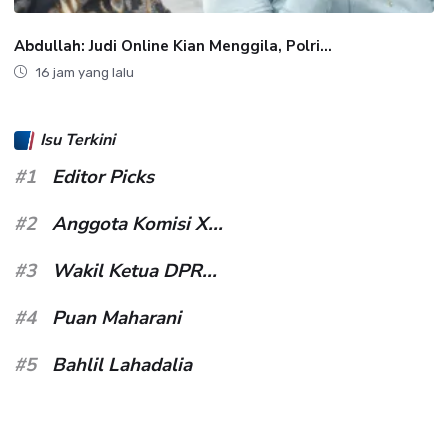
Abdullah: Judi Online Kian Menggila, Polri...
16 jam yang lalu
Isu Terkini
#1
Editor Picks
#2
Anggota Komisi X...
#3
Wakil Ketua DPR...
#4
Puan Maharani
#5
Bahlil Lahadalia