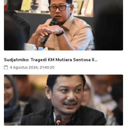
Sudjatmiko: Tragedi KM Mutiara Sentosa II...
4 Agustus 2026, 21:40:20