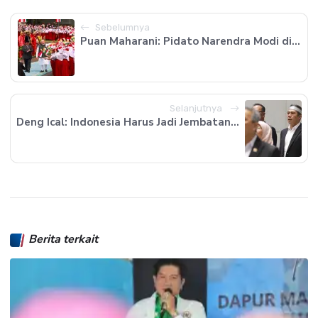
Sebelumnya
Puan Maharani: Pidato Narendra Modi di...
Selanjutnya
Deng Ical: Indonesia Harus Jadi Jembatan...
Berita terkait