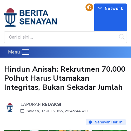
Network
Menu
Hindun Anisah: Rekrutmen 70.000
Polhut Harus Utamakan
Integritas, Bukan Sekadar Jumlah
LAPORAN
REDAKSI
Selasa, 07 Juli 2026, 22:46:44 WIB
Senayan Hari Ini