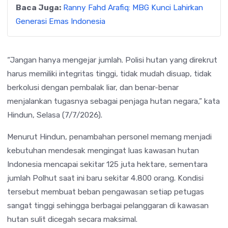
Baca Juga:
Ranny Fahd Arafiq: MBG Kunci Lahirkan
Generasi Emas Indonesia
“Jangan hanya mengejar jumlah. Polisi hutan yang direkrut
harus memiliki integritas tinggi, tidak mudah disuap, tidak
berkolusi dengan pembalak liar, dan benar-benar
menjalankan tugasnya sebagai penjaga hutan negara,” kata
Hindun, Selasa (7/7/2026).
Menurut Hindun, penambahan personel memang menjadi
kebutuhan mendesak mengingat luas kawasan hutan
Indonesia mencapai sekitar 125 juta hektare, sementara
jumlah Polhut saat ini baru sekitar 4.800 orang. Kondisi
tersebut membuat beban pengawasan setiap petugas
sangat tinggi sehingga berbagai pelanggaran di kawasan
hutan sulit dicegah secara maksimal.