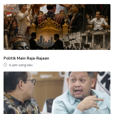
Politik Main Raja-Rajaan
6 jam yang lalu