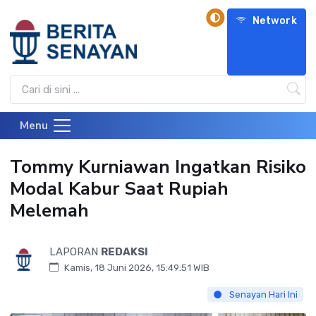
Network
Menu
Tommy Kurniawan Ingatkan Risiko
Modal Kabur Saat Rupiah
Melemah
LAPORAN
REDAKSI
Kamis, 18 Juni 2026, 15:49:51 WIB
Senayan Hari Ini