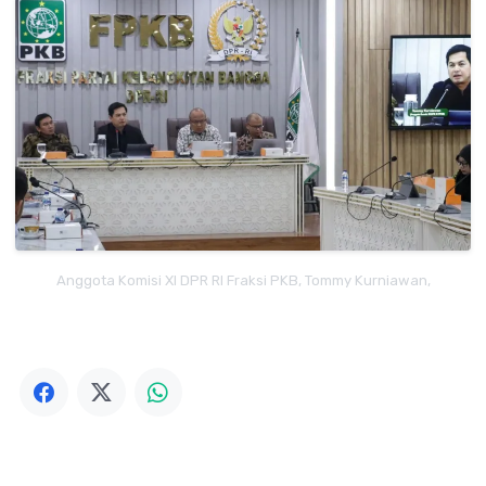
Anggota Komisi XI DPR RI Fraksi PKB, Tommy Kurniawan,