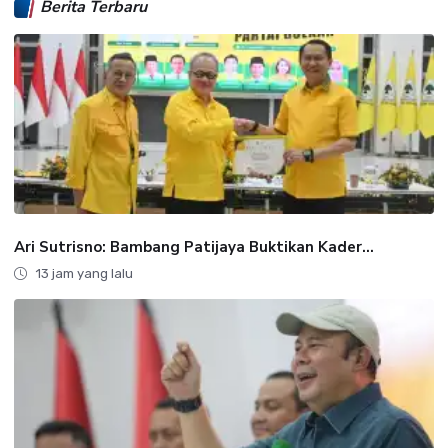
Berita Terbaru
Ari Sutrisno: Bambang Patijaya Buktikan Kader...
13 jam yang lalu