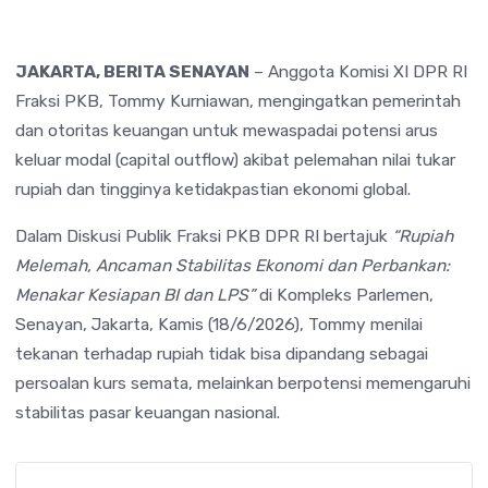
JAKARTA, BERITA SENAYAN
– Anggota Komisi XI DPR RI
Fraksi PKB, Tommy Kurniawan, mengingatkan pemerintah
dan otoritas keuangan untuk mewaspadai potensi arus
keluar modal (capital outflow) akibat pelemahan nilai tukar
rupiah dan tingginya ketidakpastian ekonomi global.
Dalam Diskusi Publik Fraksi PKB DPR RI bertajuk
“Rupiah
Melemah, Ancaman Stabilitas Ekonomi dan Perbankan:
Menakar Kesiapan BI dan LPS”
di Kompleks Parlemen,
Senayan, Jakarta, Kamis (18/6/2026), Tommy menilai
tekanan terhadap rupiah tidak bisa dipandang sebagai
persoalan kurs semata, melainkan berpotensi memengaruhi
stabilitas pasar keuangan nasional.