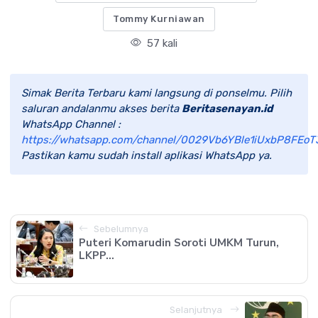
Tommy Kurniawan
57 kali
Simak Berita Terbaru kami langsung di ponselmu. Pilih
saluran andalanmu akses berita
Beritasenayan.id
WhatsApp Channel :
https://whatsapp.com/channel/0029Vb6YBle1iUxbP8FEoT
Pastikan kamu sudah install aplikasi WhatsApp ya.
Sebelumnya
Puteri Komarudin Soroti UMKM Turun,
LKPP...
Selanjutnya