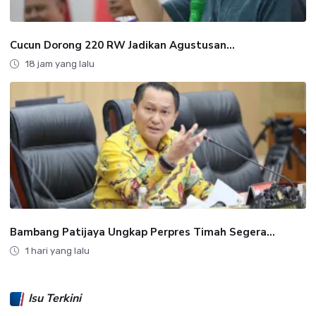
Cucun Dorong 220 RW Jadikan Agustusan...
18 jam yang lalu
Bambang Patijaya Ungkap Perpres Timah Segera...
1 hari yang lalu
Isu Terkini