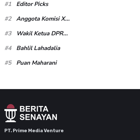
#1
Editor Picks
#2
Anggota Komisi X...
#3
Wakil Ketua DPR...
#4
Bahlil Lahadalia
#5
Puan Maharani
PT. Prime Media Venture