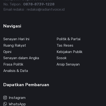
No. Telpon :
0878-8739-1228
Email redaksi : redaksi@radiantvoice.id
Navigasi
Senayan Hari Ini
Politik & Partai
Ruang Rakyat
Tas Reses
Opini
Kebijakan Publik
Senayan dalam Angka
Sosok
Frasa Politik
Arsip Senayan
Analisis & Data
Dapatkan Pembaruan
Instagram
WhatsApp