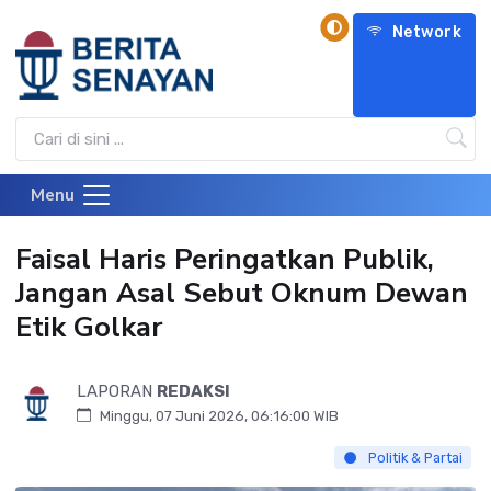
Network
Menu
Faisal Haris Peringatkan Publik,
Jangan Asal Sebut Oknum Dewan
Etik Golkar
LAPORAN
REDAKSI
Minggu, 07 Juni 2026, 06:16:00 WIB
Politik & Partai