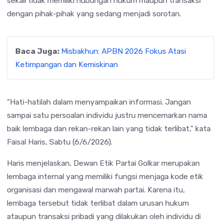
sekali tidak memiliki hubungan hukum maupun transaksi
dengan pihak-pihak yang sedang menjadi sorotan.
Baca Juga:
Misbakhun: APBN 2026 Fokus Atasi
Ketimpangan dan Kemiskinan
“Hati-hatilah dalam menyampaikan informasi. Jangan
sampai satu persoalan individu justru mencemarkan nama
baik lembaga dan rekan-rekan lain yang tidak terlibat,” kata
Faisal Haris, Sabtu (6/6/2026).
Haris menjelaskan, Dewan Etik Partai Golkar merupakan
lembaga internal yang memiliki fungsi menjaga kode etik
organisasi dan mengawal marwah partai. Karena itu,
lembaga tersebut tidak terlibat dalam urusan hukum
ataupun transaksi pribadi yang dilakukan oleh individu di