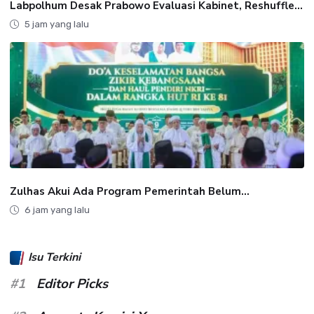
Labpolhum Desak Prabowo Evaluasi Kabinet, Reshuffle...
5 jam yang lalu
Zulhas Akui Ada Program Pemerintah Belum...
6 jam yang lalu
Isu Terkini
#1
Editor Picks