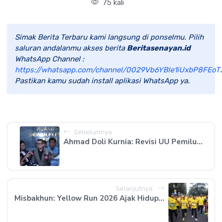
75 kali
Simak Berita Terbaru kami langsung di ponselmu. Pilih
saluran andalanmu akses berita
Beritasenayan.id
WhatsApp Channel :
https://whatsapp.com/channel/0029Vb6YBle1iUxbP8FEoT
Pastikan kamu sudah install aplikasi WhatsApp ya.
Sebelumnya
Ahmad Doli Kurnia: Revisi UU Pemilu...
Selanjutnya
Misbakhun: Yellow Run 2026 Ajak Hidup...