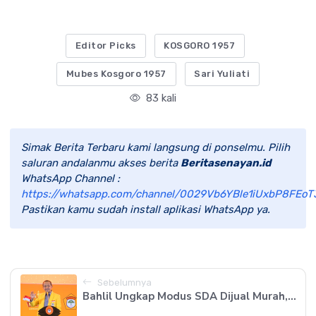
Editor Picks
KOSGORO 1957
Mubes Kosgoro 1957
Sari Yuliati
83 kali
Simak Berita Terbaru kami langsung di ponselmu. Pilih
saluran andalanmu akses berita
Beritasenayan.id
WhatsApp Channel :
https://whatsapp.com/channel/0029Vb6YBle1iUxbP8FEoT
Pastikan kamu sudah install aplikasi WhatsApp ya.
Sebelumnya
Bahlil Ungkap Modus SDA Dijual Murah,...