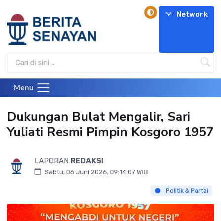
Network
Menu
Dukungan Bulat Mengalir, Sari
Yuliati Resmi Pimpin Kosgoro 1957
LAPORAN
REDAKSI
Sabtu, 06 Juni 2026, 09:14:07 WIB
Politik & Partai