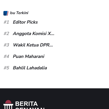
Isu Terkini
#1
Editor Picks
#2
Anggota Komisi X...
#3
Wakil Ketua DPR...
#4
Puan Maharani
#5
Bahlil Lahadalia