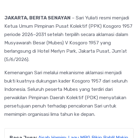
JAKARTA, BERITA SENAYAN
– Sari Yuliati resmi menjadi
Ketua Umum Pimpinan Pusat Kolektif (PPK) Kosgoro 1957
periode 2026–2031 setelah terpilih secara aklamasi dalam
Musyawarah Besar (Mubes) V Kosgoro 1957 yang
berlangsung di Hotel Merlyn Park, Jakarta Pusat, Jum’at
(5/6/2026).
Kemenangan Sari melalui mekanisme aklamasi menjadi
bukti kuatnya dukungan kader Kosgoro 1957 dari seluruh
Indonesia. Seluruh peserta Mubes yang terdiri dari
perwakilan Pimpinan Daerah Kolektif (PDK) menyatakan
persetujuan penuh terhadap pencalonan Sari untuk
memimpin organisasi lima tahun ke depan.
Baca Juga:
Aisah Hamim: Lagu MBG Bikin Bahlil Makin