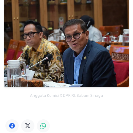
Anggota Komisi X DPR RI, Sabam Sinaga