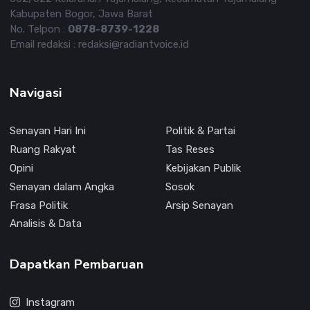
Kabupaten Bogor, Jawa Barat
No. Telpon :
0878-8739-1228
Email redaksi : redaksi@radiantvoice.id
Navigasi
Senayan Hari Ini
Politik & Partai
Ruang Rakyat
Tas Reses
Opini
Kebijakan Publik
Senayan dalam Angka
Sosok
Frasa Politik
Arsip Senayan
Analisis & Data
Dapatkan Pembaruan
Instagram