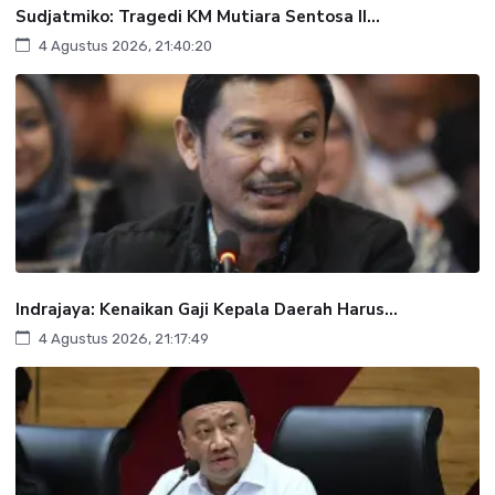
Sudjatmiko: Tragedi KM Mutiara Sentosa II...
4 Agustus 2026, 21:40:20
Indrajaya: Kenaikan Gaji Kepala Daerah Harus...
4 Agustus 2026, 21:17:49