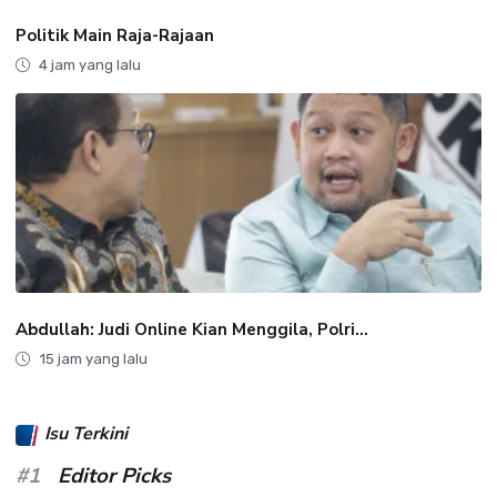
Politik Main Raja-Rajaan
4 jam yang lalu
Abdullah: Judi Online Kian Menggila, Polri...
15 jam yang lalu
Isu Terkini
#1
Editor Picks