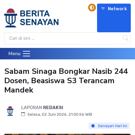
Network
Menu
Sabam Sinaga Bongkar Nasib 244
Dosen, Beasiswa S3 Terancam
Mandek
LAPORAN
REDAKSI
Selasa, 02 Juni 2026, 21:00:56 WIB
Senayan Hari Ini