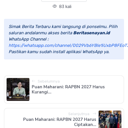
83 kali
Simak Berita Terbaru kami langsung di ponselmu. Pilih
saluran andalanmu akses berita
Beritasenayan.id
WhatsApp Channel :
https://whatsapp.com/channel/0029Vb6YBle1iUxbP8FEoT
Pastikan kamu sudah install aplikasi WhatsApp ya.
Sebelumnya
Puan Maharani: RAPBN 2027 Harus
Kurangi...
Selanjutnya
Puan Maharani: RAPBN 2027 Harus
Ciptakan...