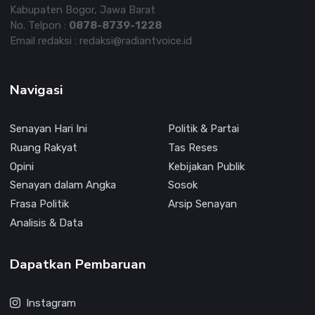
Kabupaten Bogor, Jawa Barat
No. Telpon :
0878-8739-1228
Email redaksi : redaksi@radiantvoice.id
Navigasi
Senayan Hari Ini
Politik & Partai
Ruang Rakyat
Tas Reses
Opini
Kebijakan Publik
Senayan dalam Angka
Sosok
Frasa Politik
Arsip Senayan
Analisis & Data
Dapatkan Pembaruan
Instagram