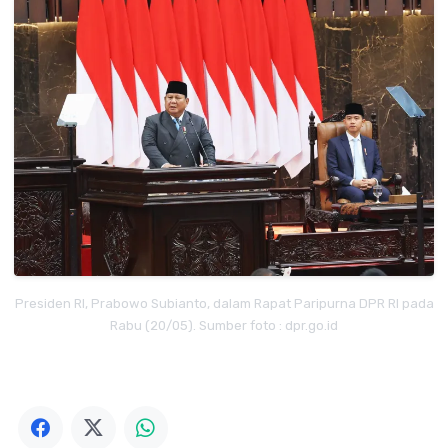
Presiden RI, Prabowo Subianto, dalam Rapat Paripurna DPR RI pada
Rabu (20/05). Sumber foto : dpr.go.id