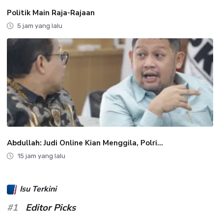
Politik Main Raja-Rajaan
5 jam yang lalu
Abdullah: Judi Online Kian Menggila, Polri...
15 jam yang lalu
Isu Terkini
#1
Editor Picks