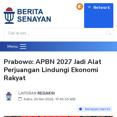
Network
Menu
Prabowo: APBN 2027 Jadi Alat
Perjuangan Lindungi Ekonomi
Rakyat
LAPORAN
REDAKSI
Rabu, 20 Mei 2026, 19:45:33 WIB
Senayan Hari Ini