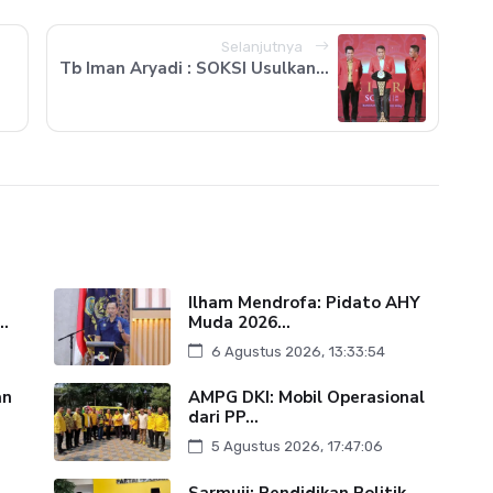
Selanjutnya
Tb Iman Aryadi : SOKSI Usulkan...
Ilham Mendrofa: Pidato AHY
..
Muda 2026...
6 Agustus 2026, 13:33:54
an
AMPG DKI: Mobil Operasional
dari PP...
5 Agustus 2026, 17:47:06
Sarmuji: Pendidikan Politik