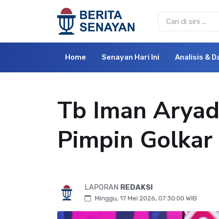
Home
Senayan Hari Ini
Analisis & D
Tb Iman Aryad
Pimpin Golkar
LAPORAN
REDAKSI
Minggu, 17 Mei 2026, 07:30:00 WIB