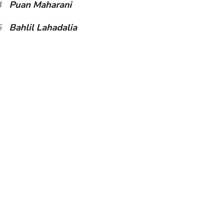
4
Puan Maharani
5
Bahlil Lahadalia