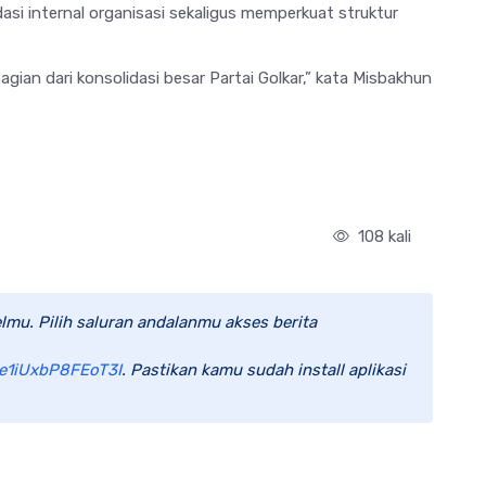
i internal organisasi sekaligus memperkuat struktur
bagian dari konsolidasi besar Partai Golkar,” kata Misbakhun
108 kali
lmu. Pilih saluran andalanmu akses berita
e1iUxbP8FEoT3I
. Pastikan kamu sudah install aplikasi