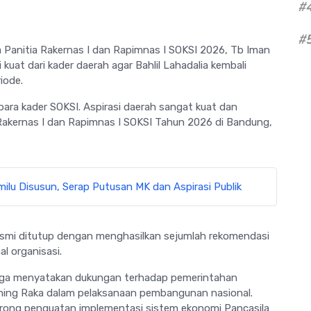
#
#
 Panitia Rakernas I dan Rapimnas I SOKSI 2026,
Tb Iman
kuat dari kader daerah agar
Bahlil Lahadalia
kembali
iode.
ara kader SOKSI. Aspirasi daerah sangat kuat dan
 Rakernas I dan Rapimnas I SOKSI Tahun 2026 di Bandung,
lu Disusun, Serap Putusan MK dan Aspirasi Publik
smi ditutup dengan menghasilkan sejumlah rekomendasi
al organisasi.
juga menyatakan dukungan terhadap pemerintahan
ming Raka
dalam pelaksanaan pembangunan nasional.
dorong penguatan implementasi sistem ekonomi Pancasila