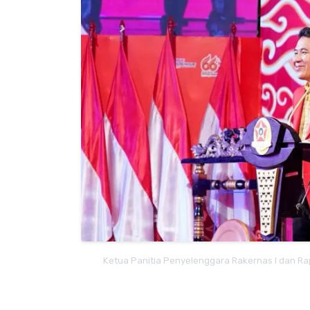
Ketua Panitia Penyelenggara Rakernas I dan Rap