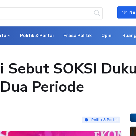
Ne
ata
Politik & Partai
Frasa Politik
Opini
Ruang
i Sebut SOKSI Duku
 Dua Periode
Politik & Partai