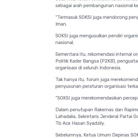
sebagai arah pembangunan nasional k
“Termasuk SOKSI juga mendorong peng
Iman.
SOKSI juga mengusulkan pendiri organi
nasional.
Sementara itu, rekomendasi internal 
Politik Kader Bangsa (P2KB), penguata
organisasi di seluruh Indonesia.
Tak hanya itu, forum juga merekomen
penyusunan peraturan organisasi terka
“SOKSI juga merekomendasikan percepat
Dalam penutupan Rakernas dan Rapimna
Lahadalia, Sekretaris Jenderal Partai G
Tb Ace Hasan Syadzily
.
Sebelumnya, Ketua Umum Depinas SO