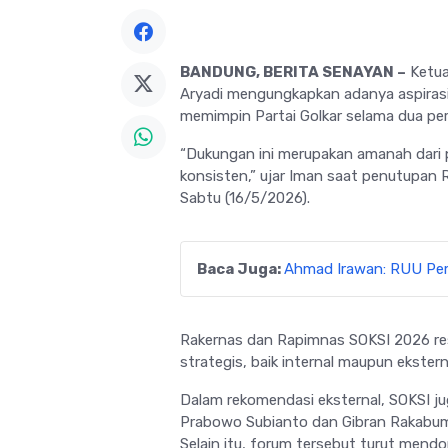
BANDUNG, BERITA SENAYAN –
Ketua
Aryadi
mengungkapkan adanya aspirasi 
memimpin
Partai Golkar
selama dua per
“Dukungan ini merupakan amanah dari p
konsisten,” ujar Iman saat penutupan
Sabtu (16/5/2026).
Baca Juga:
Ahmad Irawan: RUU Pemi
Rakernas dan Rapimnas SOKSI 2026 re
strategis, baik internal maupun ekstern
Dalam rekomendasi eksternal, SOKSI 
Prabowo Subianto
dan
Gibran Rakabu
Selain itu, forum tersebut turut men