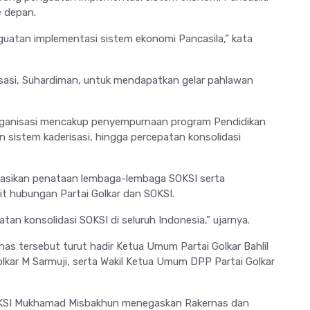
e depan.
uatan implementasi sistem ekonomi Pancasila,” kata
sasi,
Suhardiman
, untuk mendapatkan gelar pahlawan
organisasi mencakup penyempurnaan program Pendidikan
n sistem kaderisasi, hingga percepatan konsolidasi
dasikan penataan lembaga-lembaga SOKSI serta
it hubungan Partai Golkar dan SOKSI.
an konsolidasi SOKSI di seluruh Indonesia,” ujarnya.
s tersebut turut hadir Ketua Umum Partai Golkar Bahlil
olkar
M Sarmuji
, serta Wakil Ketua Umum DPP Partai Golkar
KSI
Mukhamad Misbakhun
menegaskan Rakernas dan