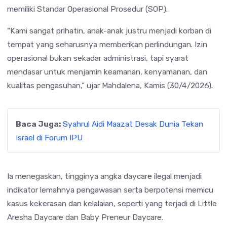
memiliki Standar Operasional Prosedur (SOP).
“Kami sangat prihatin, anak-anak justru menjadi korban di
tempat yang seharusnya memberikan perlindungan. Izin
operasional bukan sekadar administrasi, tapi syarat
mendasar untuk menjamin keamanan, kenyamanan, dan
kualitas pengasuhan,” ujar Mahdalena, Kamis (30/4/2026).
Baca Juga:
Syahrul Aidi Maazat Desak Dunia Tekan
Israel di Forum IPU
Ia menegaskan, tingginya angka daycare ilegal menjadi
indikator lemahnya pengawasan serta berpotensi memicu
kasus kekerasan dan kelalaian, seperti yang terjadi di Little
Aresha Daycare dan Baby Preneur Daycare.