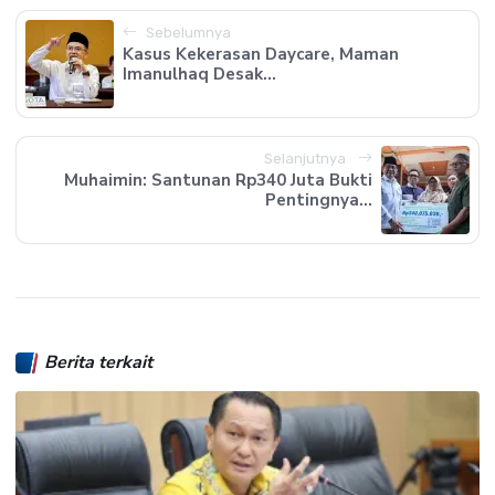
Sebelumnya
Kasus Kekerasan Daycare, Maman
Imanulhaq Desak...
Selanjutnya
Muhaimin: Santunan Rp340 Juta Bukti
Pentingnya...
Berita terkait