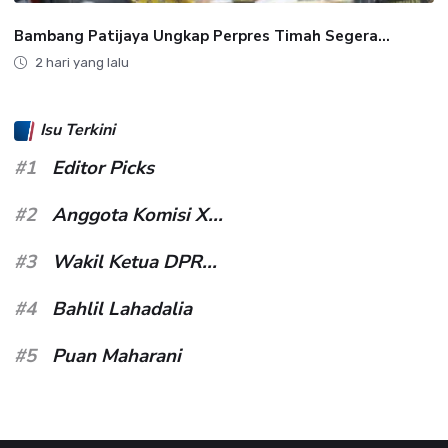
Bambang Patijaya Ungkap Perpres Timah Segera...
2 hari yang lalu
Isu Terkini
#1
Editor Picks
#2
Anggota Komisi X...
#3
Wakil Ketua DPR...
#4
Bahlil Lahadalia
#5
Puan Maharani