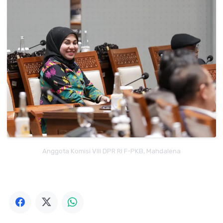
Anggota Komisi VIII DPR RI F-PKB, Mahdalena