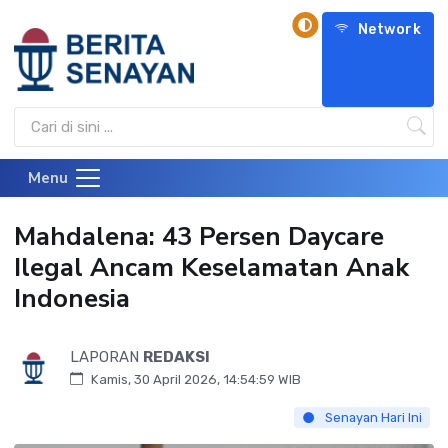
Network
Menu
Mahdalena: 43 Persen Daycare
Ilegal Ancam Keselamatan Anak
Indonesia
LAPORAN
REDAKSI
Kamis, 30 April 2026, 14:54:59 WIB
Senayan Hari Ini