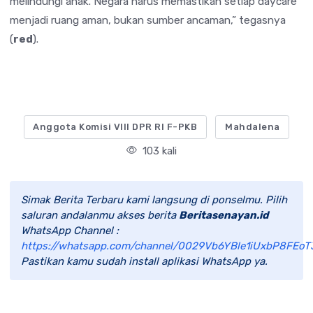
melindungi anak. Negara harus memastikan setiap daycare
menjadi ruang aman, bukan sumber ancaman,” tegasnya
(
red
).
Anggota Komisi VIII DPR RI F-PKB
Mahdalena
103 kali
Simak Berita Terbaru kami langsung di ponselmu. Pilih
saluran andalanmu akses berita
Beritasenayan.id
WhatsApp Channel :
https://whatsapp.com/channel/0029Vb6YBle1iUxbP8FEoT
Pastikan kamu sudah install aplikasi WhatsApp ya.