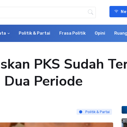
Ne
ata
Politik & Partai
Frasa Politik
Opini
Ruang
skan PKS Sudah Te
 Dua Periode
Politik & Partai