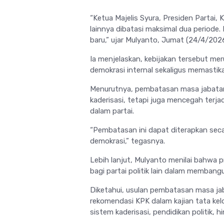
“Ketua Majelis Syura, Presiden Partai,
lainnya dibatasi maksimal dua periode
baru,” ujar Mulyanto, Jumat (24/4/2026
Ia menjelaskan, kebijakan tersebut me
demokrasi internal sekaligus memastik
Menurutnya, pembatasan masa jabatan
kaderisasi, tetapi juga mencegah terj
dalam partai.
“Pembatasan ini dapat diterapkan seca
demokrasi,” tegasnya.
Lebih lanjut, Mulyanto menilai bahwa 
bagi partai politik lain dalam memban
Diketahui, usulan pembatasan masa jab
rekomendasi KPK dalam kajian tata kel
sistem kaderisasi, pendidikan politik, 