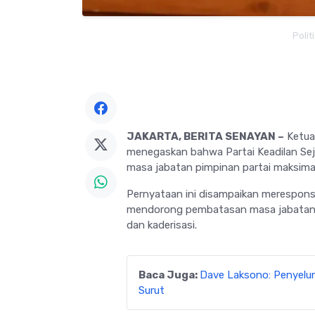
Polit
JAKARTA, BERITA SENAYAN –
Ketua
menegaskan bahwa Partai Keadilan Sej
masa jabatan pimpinan partai maksimal
Pernyataan ini disampaikan merespons
mendorong pembatasan masa jabatan k
dan kaderisasi.
Baca Juga:
Dave Laksono: Penyelu
Surut