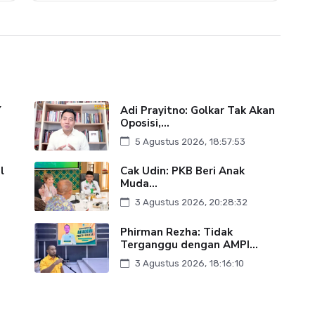
Y
Adi Prayitno: Golkar Tak Akan
Oposisi,...
5 Agustus 2026, 18:57:53
l
Cak Udin: PKB Beri Anak
Muda...
3 Agustus 2026, 20:28:32
Phirman Rezha: Tidak
Terganggu dengan AMPI...
3 Agustus 2026, 18:16:10