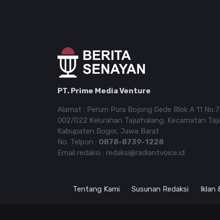
PT. Prime Media Venture
Alamat : Perum Pura Bojong Gede Blok A 11 No.
002/022 Kelurahan Tajurhalang, Kecamatan Taj
Kabupaten Bogor, Jawa Barat
No. Telpon :
0878-8739-1228
Email redaksi : redaksi@radiantvoice.id
Tentang Kami
Susunan Redaksi
Iklan