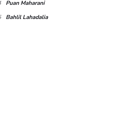
4
Puan Maharani
5
Bahlil Lahadalia