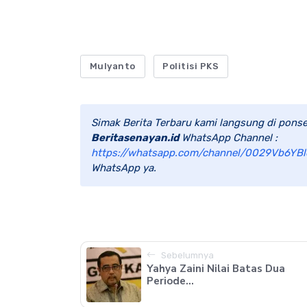
Mulyanto
Politisi PKS
Simak Berita Terbaru kami langsung di ponse
Beritasenayan.id
WhatsApp Channel :
https://whatsapp.com/channel/0029Vb6YBl
WhatsApp ya.
Sebelumnya
Yahya Zaini Nilai Batas Dua
Periode...