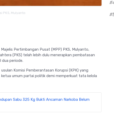
#
isi PKS, Mulyanto
#
 Majelis Pertimbangan Pusat (MPP) PKS,
Mulyanto
,
ahtera (PKS) telah lebih dulu menerapkan pembatasan
 dua periode.
 usulan Komisi Pemberantasan Korupsi (KPK) yang
etua umum partai politik demi memperkuat tata kelola
ndupan Sabu 325 Kg Bukti Ancaman Narkoba Belum