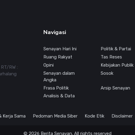
Navigasi
Senayan Hari Ini
Politik & Partai
Ruang Rakyat
Tas Reses
Opini
Kebijakan Publik
7 RT/RW :
Senayan dalam
Sosok
urhalang
Angka
Frasa Politik
Arsip Senayan
Analisis & Data
 & Kerja Sama
Pedoman Media Siber
Kode Etik
Disclaimer
© 2026 Berita Senayan. All rights reserved