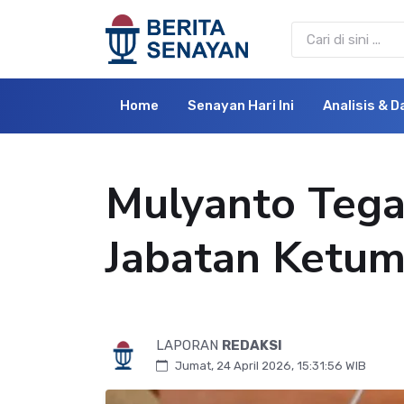
Home
Senayan Hari Ini
Analisis & D
Mulyanto Tega
Jabatan Ketum
LAPORAN
REDAKSI
Jumat, 24 April 2026, 15:31:56 WIB