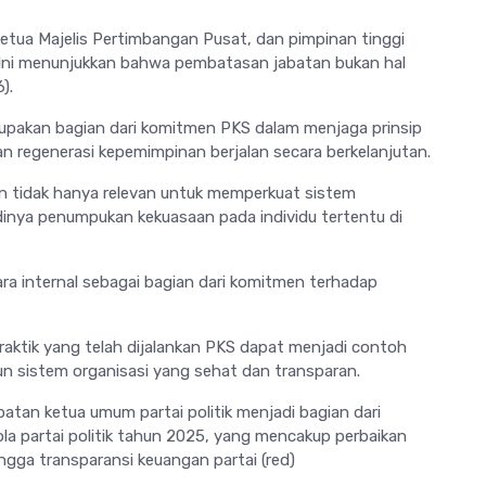
 Ketua Majelis Pertimbangan Pusat, dan pimpinan tinggi
. Ini menunjukkan bahwa pembatasan jabatan bukan hal
).
rupakan bagian dari komitmen PKS dalam menjaga prinsip
an regenerasi kepemimpinan berjalan secara berkelanjutan.
 tidak hanya relevan untuk memperkuat sistem
adinya penumpukan kekuasaan pada individu tertentu di
ra internal sebagai bagian dari komitmen terhadap
praktik yang telah dijalankan PKS dapat menjadi contoh
gun sistem organisasi yang sehat dan transparan.
atan ketua umum partai politik menjadi bagian dari
ola partai politik tahun 2025, yang mencakup perbaikan
hingga transparansi keuangan partai (red)