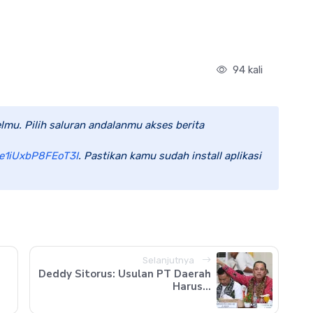
94 kali
lmu. Pilih saluran andalanmu akses berita
e1iUxbP8FEoT3I
. Pastikan kamu sudah install aplikasi
Selanjutnya
Deddy Sitorus: Usulan PT Daerah
Harus...