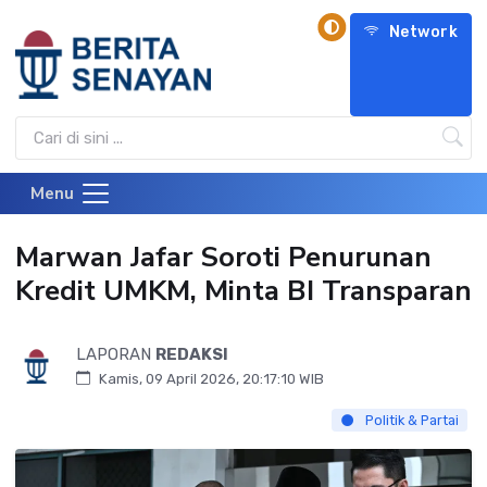
Network
Menu
Marwan Jafar Soroti Penurunan
Kredit UMKM, Minta BI Transparan
LAPORAN
REDAKSI
Kamis, 09 April 2026, 20:17:10 WIB
Politik & Partai