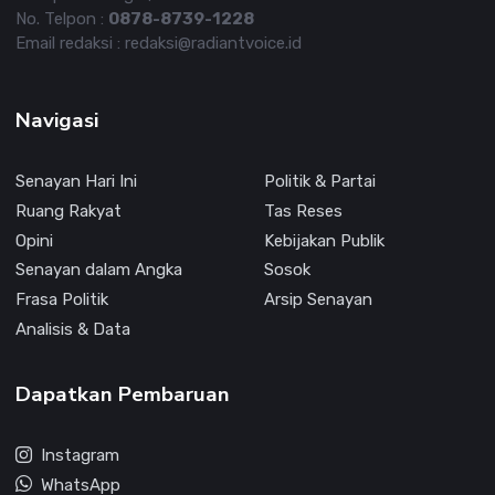
No. Telpon :
0878-8739-1228
Email redaksi : redaksi@radiantvoice.id
Navigasi
Senayan Hari Ini
Politik & Partai
Ruang Rakyat
Tas Reses
Opini
Kebijakan Publik
Senayan dalam Angka
Sosok
Frasa Politik
Arsip Senayan
Analisis & Data
Dapatkan Pembaruan
Instagram
WhatsApp