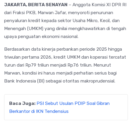
JAKARTA, BERITA SENAYAN
– Anggota Komisi XI DPR RI
dari Fraksi PKB,
Marwan Jafar
, menyoroti penurunan
penyaluran kredit kepada sektor Usaha Mikro, Kecil, dan
Menengah (UMKM) yang dinilai mengkhawatirkan di tengah
upaya penguatan ekonomi nasional.
Berdasarkan data kinerja perbankan periode 2025 hingga
triwulan pertama 2026, kredit UMKM dan koperasi tercatat
turun dari Rp79 triliun menjadi Rp76 triliun. Menurut
Marwan, kondisi ini harus menjadi perhatian serius bagi
Bank Indonesia (BI) sebagai otoritas makroprudensial.
Baca Juga:
PSI Sebut Usulan PDIP Soal Gibran
Berkantor di IKN Tendensius