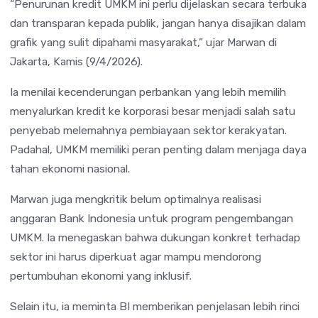
“Penurunan kredit UMKM ini perlu dijelaskan secara terbuka
dan transparan kepada publik, jangan hanya disajikan dalam
grafik yang sulit dipahami masyarakat,” ujar Marwan di
Jakarta, Kamis (9/4/2026).
Ia menilai kecenderungan perbankan yang lebih memilih
menyalurkan kredit ke korporasi besar menjadi salah satu
penyebab melemahnya pembiayaan sektor kerakyatan.
Padahal, UMKM memiliki peran penting dalam menjaga daya
tahan ekonomi nasional.
Marwan juga mengkritik belum optimalnya realisasi
anggaran Bank Indonesia untuk program pengembangan
UMKM. Ia menegaskan bahwa dukungan konkret terhadap
sektor ini harus diperkuat agar mampu mendorong
pertumbuhan ekonomi yang inklusif.
Selain itu, ia meminta BI memberikan penjelasan lebih rinci