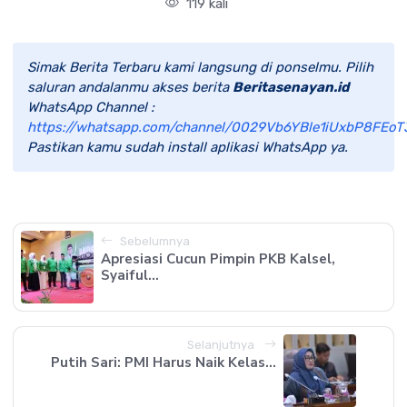
119 kali
Simak Berita Terbaru kami langsung di ponselmu. Pilih
saluran andalanmu akses berita
Beritasenayan.id
WhatsApp Channel :
https://whatsapp.com/channel/0029Vb6YBle1iUxbP8FEoT
Pastikan kamu sudah install aplikasi WhatsApp ya.
Sebelumnya
Apresiasi Cucun Pimpin PKB Kalsel,
Syaiful...
Selanjutnya
Putih Sari: PMI Harus Naik Kelas...