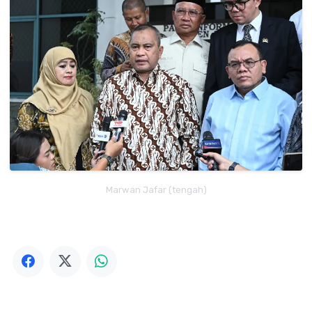
Marwan Jafar (tengah)