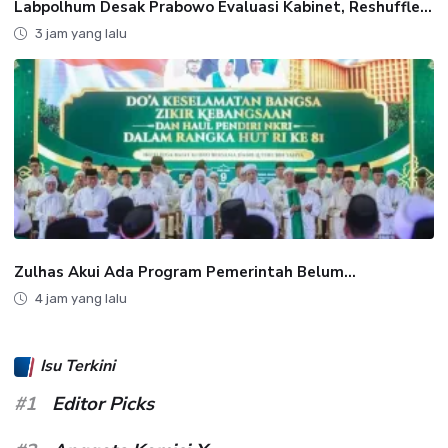
Labpolhum Desak Prabowo Evaluasi Kabinet, Reshuffle...
3 jam yang lalu
Zulhas Akui Ada Program Pemerintah Belum...
4 jam yang lalu
Isu Terkini
#1
Editor Picks