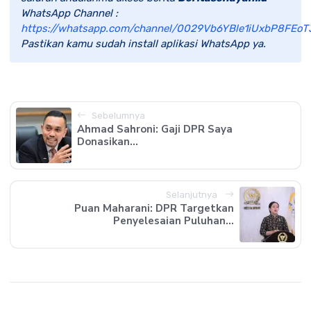
WhatsApp Channel :
https://whatsapp.com/channel/0029Vb6YBle1iUxbP8FEoT
Pastikan kamu sudah install aplikasi WhatsApp ya.
Sebelumnya
Ahmad Sahroni: Gaji DPR Saya
Donasikan...
Selanjutnya
Puan Maharani: DPR Targetkan
Penyelesaian Puluhan...