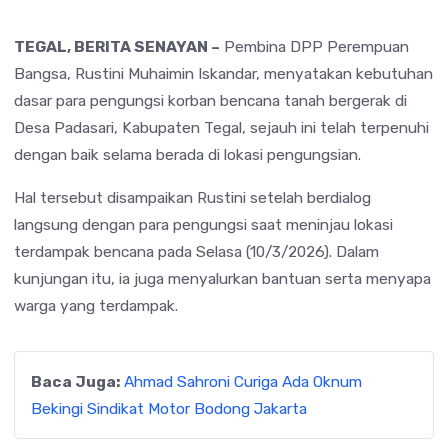
TEGAL, BERITA SENAYAN –
Pembina
DPP Perempuan
Bangsa
,
Rustini Muhaimin Iskandar
, menyatakan kebutuhan
dasar para pengungsi korban bencana tanah bergerak di
Desa Padasari, Kabupaten Tegal, sejauh ini telah terpenuhi
dengan baik selama berada di lokasi pengungsian.
Hal tersebut disampaikan Rustini setelah berdialog
langsung dengan para pengungsi saat meninjau lokasi
terdampak bencana pada Selasa (10/3/2026). Dalam
kunjungan itu, ia juga menyalurkan bantuan serta menyapa
warga yang terdampak.
Baca Juga:
Ahmad Sahroni Curiga Ada Oknum
Bekingi Sindikat Motor Bodong Jakarta