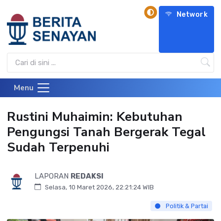
Network
Menu
Rustini Muhaimin: Kebutuhan
Pengungsi Tanah Bergerak Tegal
Sudah Terpenuhi
LAPORAN
REDAKSI
Selasa, 10 Maret 2026, 22:21:24 WIB
Politik & Partai