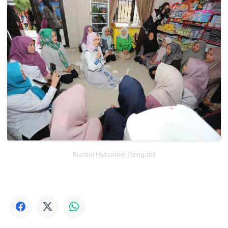
Rustini Muhaimin (tengah)