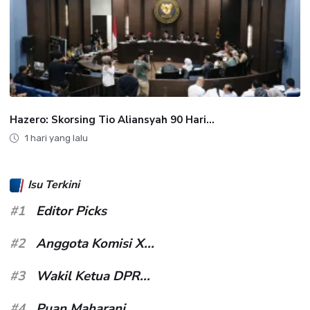
Hazero: Skorsing Tio Aliansyah 90 Hari...
1 hari yang lalu
Isu Terkini
#1
Editor Picks
#2
Anggota Komisi X...
#3
Wakil Ketua DPR...
#4
Puan Maharani