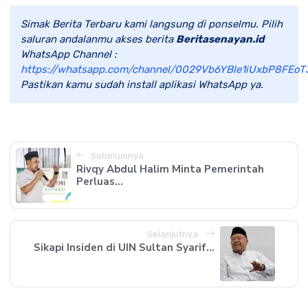
Simak Berita Terbaru kami langsung di ponselmu. Pilih
saluran andalanmu akses berita
Beritasenayan.id
WhatsApp Channel :
https://whatsapp.com/channel/0029Vb6YBle1iUxbP8FEoT
Pastikan kamu sudah install aplikasi WhatsApp ya.
Sebelumnya
Rivqy Abdul Halim Minta Pemerintah
Perluas...
Selanjutnya
Sikapi Insiden di UIN Sultan Syarif...