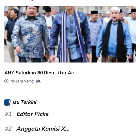
AHY Salurkan 80 Ribu Liter Air...
19 jam yang lalu
Isu Terkini
#1
Editor Picks
#2
Anggota Komisi X...