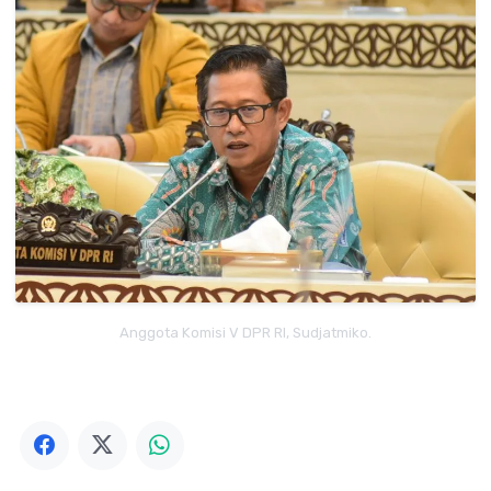
Anggota Komisi V DPR RI, Sudjatmiko.