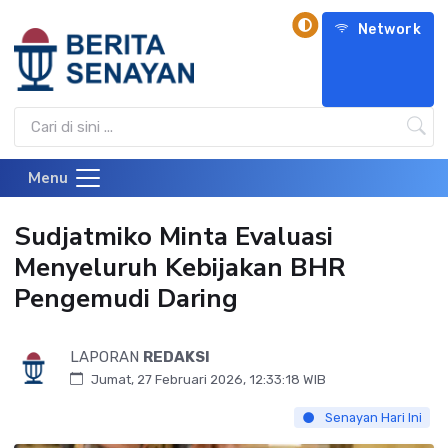
Network
Menu
Sudjatmiko Minta Evaluasi
Menyeluruh Kebijakan BHR
Pengemudi Daring
LAPORAN
REDAKSI
Jumat, 27 Februari 2026, 12:33:18 WIB
Senayan Hari Ini