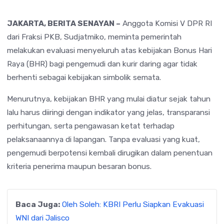
JAKARTA, BERITA SENAYAN –
Anggota Komisi V DPR RI
dari Fraksi PKB,
Sudjatmiko
, meminta pemerintah
melakukan evaluasi menyeluruh atas kebijakan Bonus Hari
Raya (BHR) bagi pengemudi dan kurir daring agar tidak
berhenti sebagai kebijakan simbolik semata.
Menurutnya, kebijakan BHR yang mulai diatur sejak tahun
lalu harus diiringi dengan indikator yang jelas, transparansi
perhitungan, serta pengawasan ketat terhadap
pelaksanaannya di lapangan. Tanpa evaluasi yang kuat,
pengemudi berpotensi kembali dirugikan dalam penentuan
kriteria penerima maupun besaran bonus.
Baca Juga:
Oleh Soleh: KBRI Perlu Siapkan Evakuasi
WNI dari Jalisco