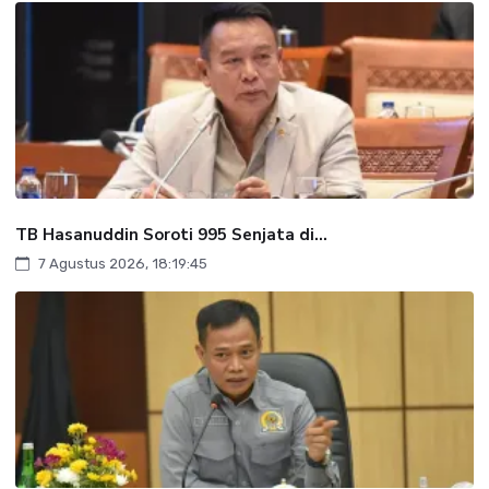
TB Hasanuddin Soroti 995 Senjata di...
7 Agustus 2026, 18:19:45