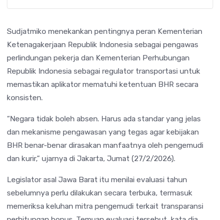
Sudjatmiko menekankan pentingnya peran
Kementerian
Ketenagakerjaan Republik Indonesia
sebagai pengawas
perlindungan pekerja dan
Kementerian Perhubungan
Republik Indonesia
sebagai regulator transportasi untuk
memastikan aplikator mematuhi ketentuan BHR secara
konsisten.
“Negara tidak boleh absen. Harus ada standar yang jelas
dan mekanisme pengawasan yang tegas agar kebijakan
BHR benar-benar dirasakan manfaatnya oleh pengemudi
dan kurir,” ujarnya di Jakarta, Jumat (27/2/2026).
Legislator asal Jawa Barat itu menilai evaluasi tahun
sebelumnya perlu dilakukan secara terbuka, termasuk
memeriksa keluhan mitra pengemudi terkait transparansi
perhitungan bonus. Temuan evaluasi tersebut, kata dia,