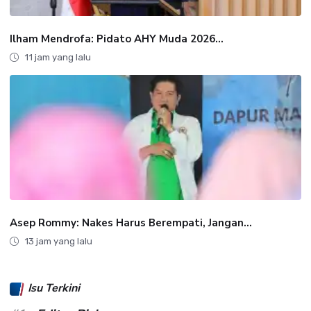
Ilham Mendrofa: Pidato AHY Muda 2026...
11 jam yang lalu
Asep Rommy: Nakes Harus Berempati, Jangan...
13 jam yang lalu
Isu Terkini