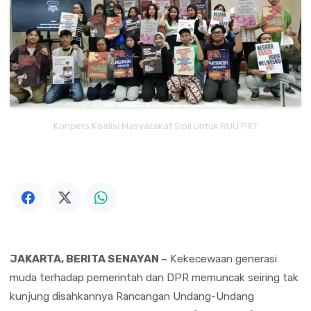
Konpers Koalisi Masyarakat Sipil untuk RUU PRT
JAKARTA, BERITA SENAYAN –
Kekecewaan generasi
muda terhadap pemerintah dan DPR memuncak seiring tak
kunjung disahkannya Rancangan Undang-Undang