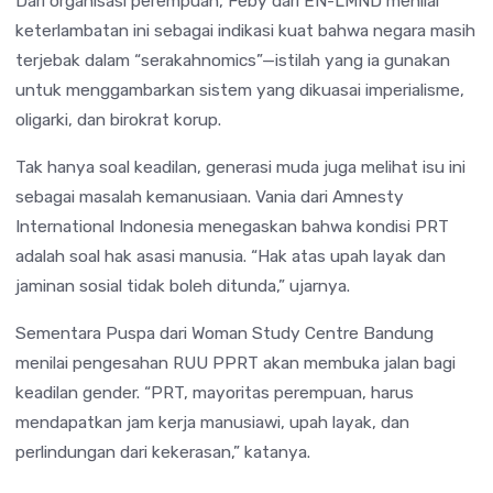
Dari organisasi perempuan, Feby dari EN-LMND menilai
keterlambatan ini sebagai indikasi kuat bahwa negara masih
terjebak dalam “serakahnomics”—istilah yang ia gunakan
untuk menggambarkan sistem yang dikuasai imperialisme,
oligarki, dan birokrat korup.
Tak hanya soal keadilan, generasi muda juga melihat isu ini
sebagai masalah kemanusiaan. Vania dari Amnesty
International Indonesia menegaskan bahwa kondisi PRT
adalah soal hak asasi manusia. “Hak atas upah layak dan
jaminan sosial tidak boleh ditunda,” ujarnya.
Sementara Puspa dari Woman Study Centre Bandung
menilai pengesahan RUU PPRT akan membuka jalan bagi
keadilan gender. “PRT, mayoritas perempuan, harus
mendapatkan jam kerja manusiawi, upah layak, dan
perlindungan dari kekerasan,” katanya.