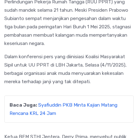
Perlindungan Pekerja Rumah Tangga (RUU PPRT) yang
sudah mandek selama 21 tahun. Meski Presiden Prabowo
Subianto sempat menjanjikan pengesahan dalam waktu
tiga bulan pada peringatan Hari Buruh 1 Mei 2025, stagnasi
pembahasan membuat kalangan muda mempertanyakan
keseriusan negara.
Dalam konferensi pers yang diinisiasi Koalisi Masyarakat
Sipil untuk UU PPRT di LBH Jakarta, Selasa (4/11/2025),
berbagai organisasi anak muda menyuarakan kekesalan
mereka terhadap janji yang tak ditepati.
Baca Juga:
Syafiuddin PKB Minta Kajian Matang
Rencana KRL 24 Jam
Ketua BEM STHI Jentera, Derry Prima, menyebut publik