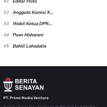
#1
Editor Picks
#2
Anggota Komisi X...
#3
Wakil Ketua DPR...
#4
Puan Maharani
#5
Bahlil Lahadalia
PT. Prime Media Venture