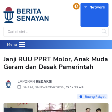
Network
Menu
Janji RUU PPRT Molor, Anak Muda
Geram dan Desak Pemerintah
LAPORAN
REDAKSI
Selasa, 04 November 2025, 19:12:18 WIB
Ruang Rakyat